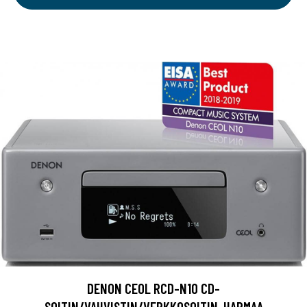
DENON CEOL RCD-N10 CD-
SOITIN/VAHVISTIN/VERKKOSOITIN, HARMAA