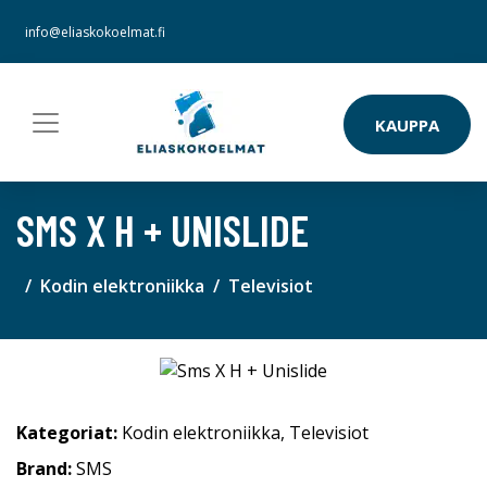
info@eliaskokoelmat.fi
KAUPPA
SMS X H + UNISLIDE
Kodin elektroniikka
Televisiot
Kategoriat:
Kodin elektroniikka
,
Televisiot
Brand:
SMS