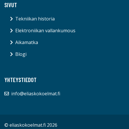
SIVUT
Tekniikan historia
Elektroniikan vallankumous
Aikamatka
Blogi
YHTEYSTIEDOT
info@eliaskokoelmat.fi
© eliaskokoelmat.fi 2026