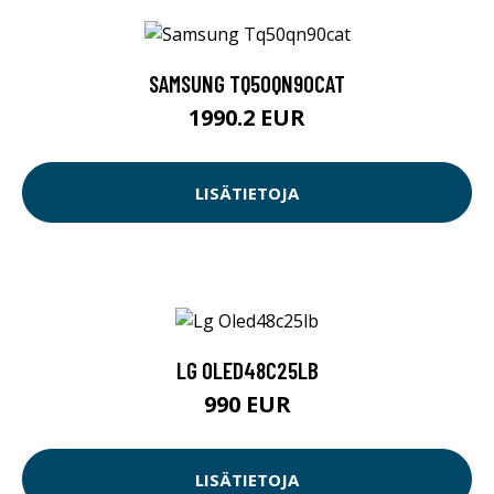
SAMSUNG TQ50QN90CAT
1990.2 EUR
LISÄTIETOJA
LG OLED48C25LB
990 EUR
LISÄTIETOJA