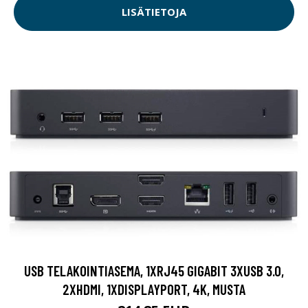
LISÄTIETOJA
USB TELAKOINTIASEMA, 1XRJ45 GIGABIT 3XUSB 3.0,
2XHDMI, 1XDISPLAYPORT, 4K, MUSTA