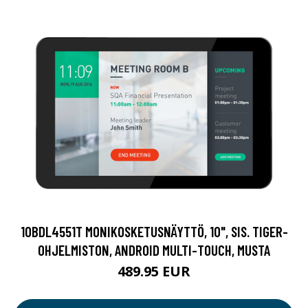
10BDL4551T MONIKOSKETUSNÄYTTÖ, 10", SIS. TIGER-
OHJELMISTON, ANDROID MULTI-TOUCH, MUSTA
489.95 EUR