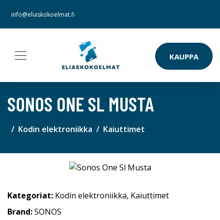
info@eliaskokoelmat.fi
KAUPPA
SONOS ONE SL MUSTA
Kodin elektroniikka
Kaiuttimet
Kategoriat:
Kodin elektroniikka
,
Kaiuttimet
Brand:
SONOS