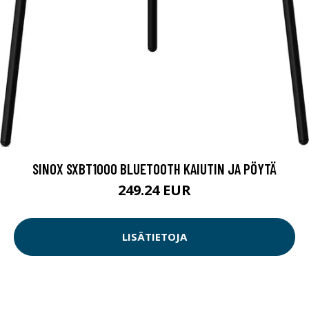
SINOX SXBT1000 BLUETOOTH KAIUTIN JA PÖYTÄ
249.24 EUR
LISÄTIETOJA