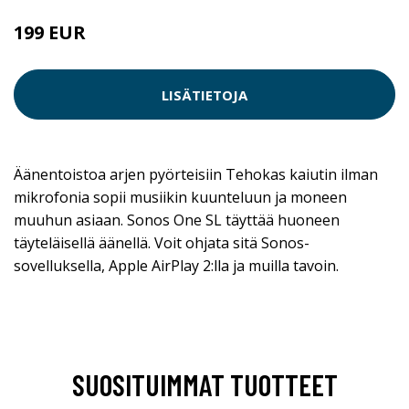
199 EUR
LISÄTIETOJA
Äänentoistoa arjen pyörteisiin Tehokas kaiutin ilman
mikrofonia sopii musiikin kuunteluun ja moneen
muuhun asiaan. Sonos One SL täyttää huoneen
täyteläisellä äänellä. Voit ohjata sitä Sonos-
sovelluksella, Apple AirPlay 2:lla ja muilla tavoin.
SUOSITUIMMAT TUOTTEET