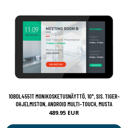
10BDL4551T MONIKOSKETUSNÄYTTÖ, 10", SIS. TIGER-
OHJELMISTON, ANDROID MULTI-TOUCH, MUSTA
489.95 EUR