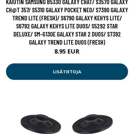
KAIUTIN SAMSUNG B5330 GALAXY CHAT/ S3570 GALAXY
CH@T 357/ S5310 GALAXY POCKET NEO/ S7390 GALAXY
TREND LITE (FRESH)/ S6790 GALAXY KEHYS LITE/
S6792 GALAXY KEHYS LITE DUOS/ S5292 STAR
DELUXE/ SM-G130E GALAXY STAR 2 DUOS/ S7392
GALAXY TREND LITE DUOS (FRESH)
8.95 EUR
LISÄTIETOJA