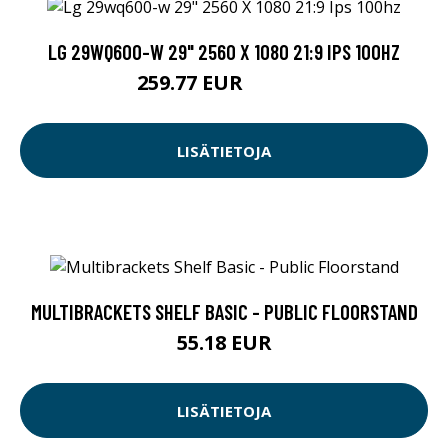
LG 29WQ600-W 29" 2560 X 1080 21:9 IPS 100HZ
259.77 EUR
259.78 EUR
LISÄTIETOJA
MULTIBRACKETS SHELF BASIC - PUBLIC FLOORSTAND
55.18 EUR
LISÄTIETOJA