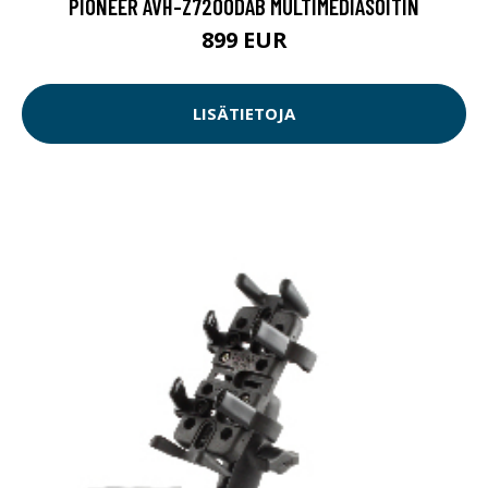
PIONEER AVH-Z7200DAB MULTIMEDIASOITIN
899 EUR
LISÄTIETOJA