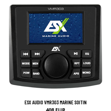
ESX AUDIO VMR303 MARINE SOITIN
408 EUR