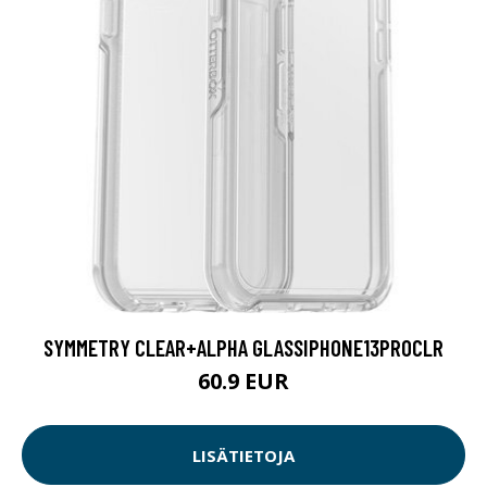
SYMMETRY CLEAR+ALPHA GLASSIPHONE13PROCLR
60.9 EUR
LISÄTIETOJA