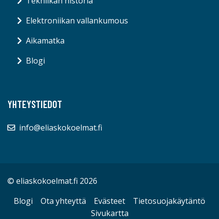
Tekniikan historia
Elektroniikan vallankumous
Aikamatka
Blogi
YHTEYSTIEDOT
info@eliaskokoelmat.fi
© eliaskokoelmat.fi 2026
Blogi
Ota yhteyttä
Evästeet
Tietosuojakäytäntö
Sivukartta