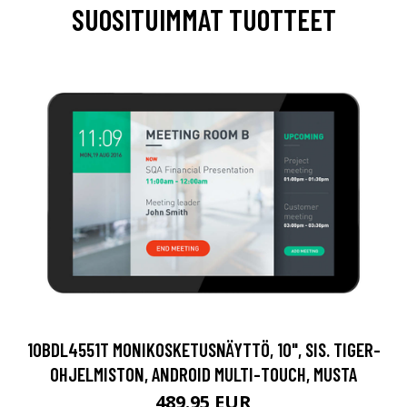
SUOSITUIMMAT TUOTTEET
10BDL4551T MONIKOSKETUSNÄYTTÖ, 10", SIS. TIGER-
OHJELMISTON, ANDROID MULTI-TOUCH, MUSTA
489.95 EUR