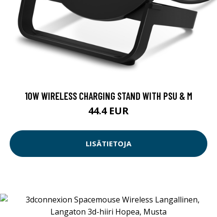
10W WIRELESS CHARGING STAND WITH PSU & M
44.4 EUR
LISÄTIETOJA