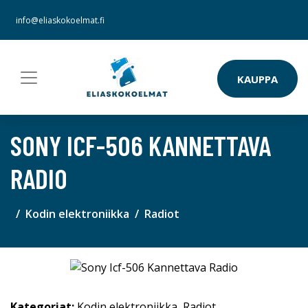
info@eliaskokoelmat.fi
KAUPPA
SONY ICF-506 KANNETTAVA
RADIO
Kodin elektroniikka
Radiot
Kategoriat:
Kodin elektroniikka
,
Radiot