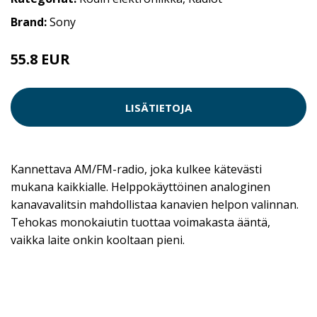
Brand:
Sony
55.8 EUR
LISÄTIETOJA
Kannettava AM/FM-radio, joka kulkee kätevästi
mukana kaikkialle. Helppokäyttöinen analoginen
kanavavalitsin mahdollistaa kanavien helpon valinnan.
Tehokas monokaiutin tuottaa voimakasta ääntä,
vaikka laite onkin kooltaan pieni.