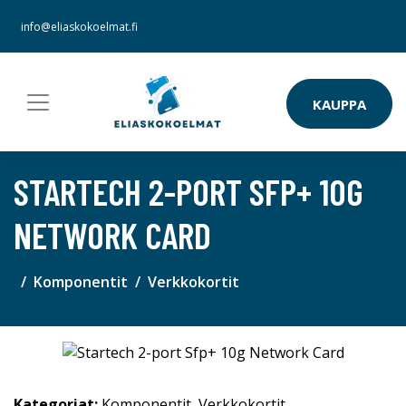
info@eliaskokoelmat.fi
KAUPPA
STARTECH 2-PORT SFP+ 10G
NETWORK CARD
Komponentit
Verkkokortit
Kategoriat:
Komponentit
,
Verkkokortit