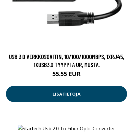
USB 3.0 VERKKOSOVITIN, 10/100/1000MBPS, 1XRJ45,
1XUSB3.0 TYYPPI A UR, MUSTA.
55.55 EUR
LISÄTIETOJA