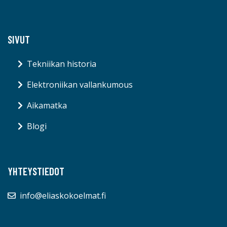
SIVUT
Tekniikan historia
Elektroniikan vallankumous
Aikamatka
Blogi
YHTEYSTIEDOT
info@eliaskokoelmat.fi