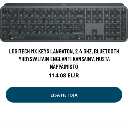
LOGITECH MX KEYS LANGATON, 2.4 GHZ, BLUETOOTH
YHDYSVALTAIN ENGLANTI KANSAINV. MUSTA
NÄPPÄIMISTÖ
114.08 EUR
LISÄTIETOJA