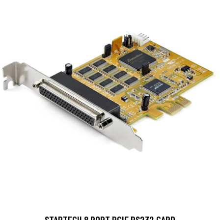
STARTECH 8 PORT PCIE RS232 CARD