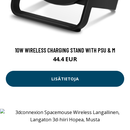
10W WIRELESS CHARGING STAND WITH PSU & M
44.4 EUR
LISÄTIETOJA