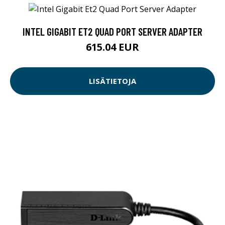
INTEL GIGABIT ET2 QUAD PORT SERVER ADAPTER
615.04 EUR
LISÄTIETOJA