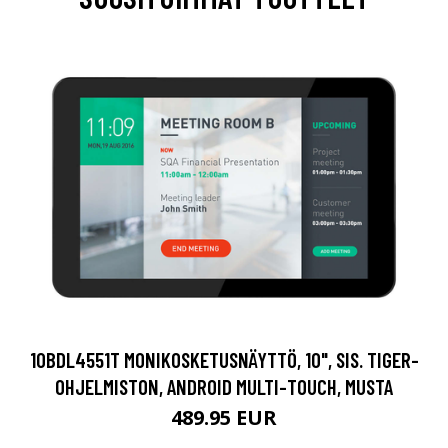
10BDL4551T MONIKOSKETUSNÄYTTÖ, 10", SIS. TIGER-
OHJELMISTON, ANDROID MULTI-TOUCH, MUSTA
489.95 EUR