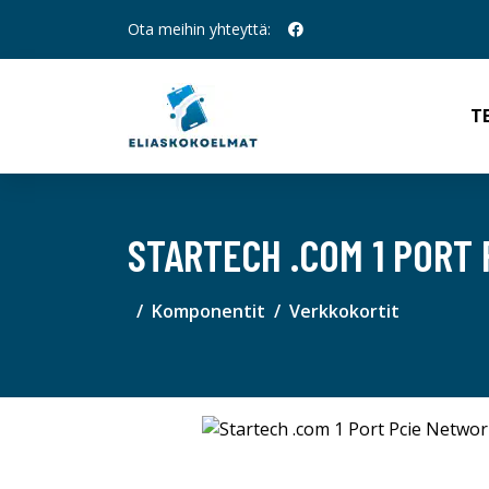
Ota meihin yhteyttä:
T
STARTECH .COM 1 PORT
Komponentit
Verkkokortit