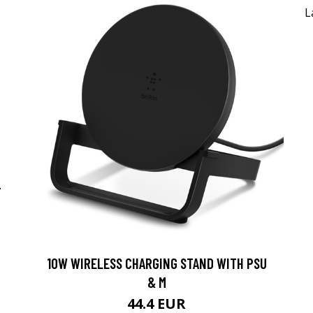
-
10W WIRELESS CHARGING STAND WITH PSU
& M
44.4 EUR