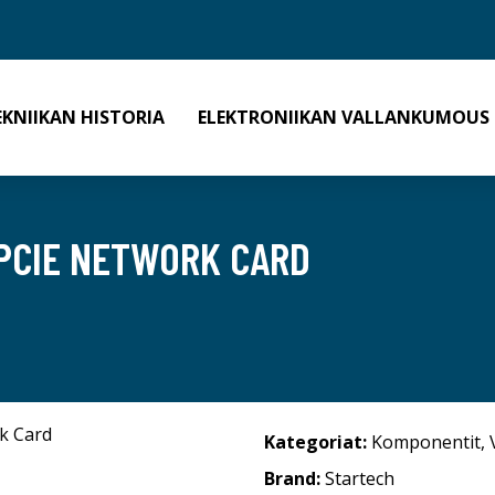
EKNIIKAN HISTORIA
ELEKTRONIIKAN VALLANKUMOUS
 PCIE NETWORK CARD
Kategoriat:
Komponentit
,
Brand:
Startech