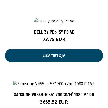
DELL 3Y PE > 3Y PS AE
73.78 EUR
LISÄTIETOJA
SAMSUNG VH55R-R 55" 700CD/M² 1080 P 16:9
3655.52 EUR