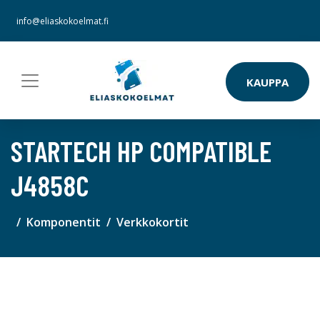
info@eliaskokoelmat.fi
KAUPPA
STARTECH HP COMPATIBLE
J4858C
Komponentit
Verkkokortit