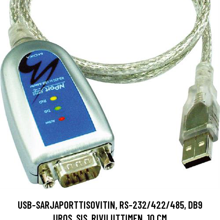
USB-SARJAPORTTISOVITIN, RS-232/422/485, DB9
UROS, SIS. RIVILIITTIMEN, 10 CM