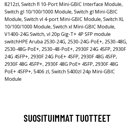
8212zl, Switch fl 10-Port Mini-GBIC Interface Module,
Switch gl 10/100/1000 Module, Switch gl Mini-GBIC
Module, Switch vl 4-port Mini-GBIC Module, Switch XL
10/100/1000 Module, Switch xl Mini-GBIC Module,
V1400-24G Switch, vl 20p Gig-T+ 4P SFP module
switchHPE Aruba 2530-24G, 2530-24G-PoE+, 2530-48G,
2530-48G-PoE+, 2530-48-PoE+, 2930F 24G 4SFP, 2930F
24G 4SFP+, 2930F 24G PoE+ 4SFP, 2930F 48G 4SFP,
2930F 48G 4SFP+, 2930F 48G PoE+ 4SFP, 2930F 48G
PoE+ 4SFP+, 5406 zl, Switch 5400zl 24p Mini-GBIC
Module
SUOSITUIMMAT TUOTTEET