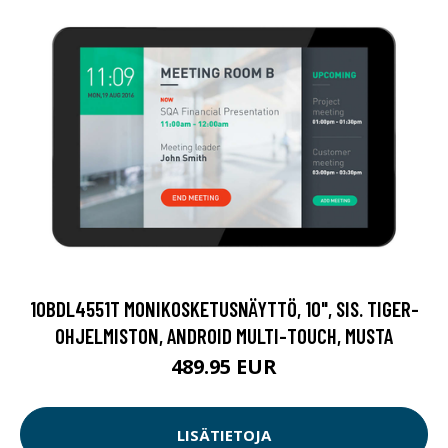
10BDL4551T MONIKOSKETUSNÄYTTÖ, 10", SIS. TIGER-
OHJELMISTON, ANDROID MULTI-TOUCH, MUSTA
489.95 EUR
LISÄTIETOJA