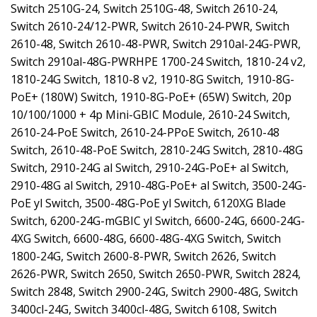
Switch 2510G-24, Switch 2510G-48, Switch 2610-24,
Switch 2610-24/12-PWR, Switch 2610-24-PWR, Switch
2610-48, Switch 2610-48-PWR, Switch 2910al-24G-PWR,
Switch 2910al-48G-PWRHPE 1700-24 Switch, 1810-24 v2,
1810-24G Switch, 1810-8 v2, 1910-8G Switch, 1910-8G-
PoE+ (180W) Switch, 1910-8G-PoE+ (65W) Switch, 20p
10/100/1000 + 4p Mini-GBIC Module, 2610-24 Switch,
2610-24-PoE Switch, 2610-24-PPoE Switch, 2610-48
Switch, 2610-48-PoE Switch, 2810-24G Switch, 2810-48G
Switch, 2910-24G al Switch, 2910-24G-PoE+ al Switch,
2910-48G al Switch, 2910-48G-PoE+ al Switch, 3500-24G-
PoE yl Switch, 3500-48G-PoE yl Switch, 6120XG Blade
Switch, 6200-24G-mGBIC yl Switch, 6600-24G, 6600-24G-
4XG Switch, 6600-48G, 6600-48G-4XG Switch, Switch
1800-24G, Switch 2600-8-PWR, Switch 2626, Switch
2626-PWR, Switch 2650, Switch 2650-PWR, Switch 2824,
Switch 2848, Switch 2900-24G, Switch 2900-48G, Switch
3400cl-24G, Switch 3400cl-48G, Switch 6108, Switch