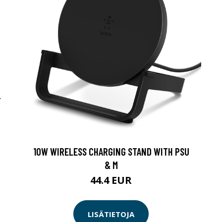
-
10W WIRELESS CHARGING STAND WITH PSU
& M
44.4 EUR
LISÄTIETOJA