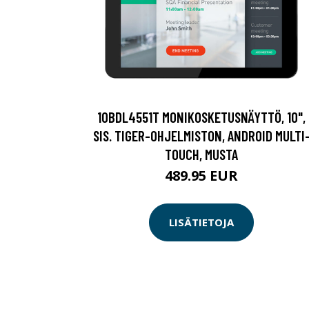
10BDL4551T MONIKOSKETUSNÄYTTÖ, 10",
SIS. TIGER-OHJELMISTON, ANDROID MULTI
TOUCH, MUSTA
489.95 EUR
LISÄTIETOJA