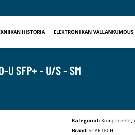
EKNIIKAN HISTORIA
ELEKTRONIIKAN VALLANKUMOUS
-U SFP+ - U/S - SM
Kategoriat:
Komponentit
,
Brand:
STARTECH