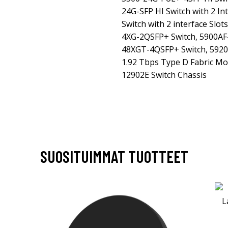
24G-SFP HI Switch with 2 In
Switch with 2 interface Slo
4XG-2QSFP+ Switch, 5900AF
48XGT-4QSFP+ Switch, 5920
1.92 Tbps Type D Fabric Mo
12902E Switch Chassis
SUOSITUIMMAT TUOTTEET