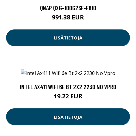
QNAP QXG-100G2SF-E810
991.38 EUR
LISÄTIETOJA
INTEL AX411 WIFI 6E BT 2X2 2230 NO VPRO
19.22 EUR
LISÄTIETOJA