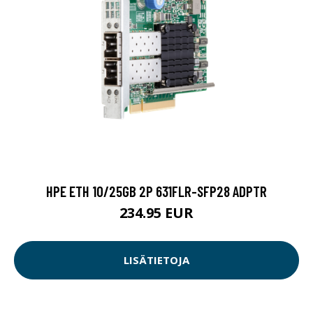
HPE ETH 10/25GB 2P 631FLR-SFP28 ADPTR
234.95 EUR
LISÄTIETOJA