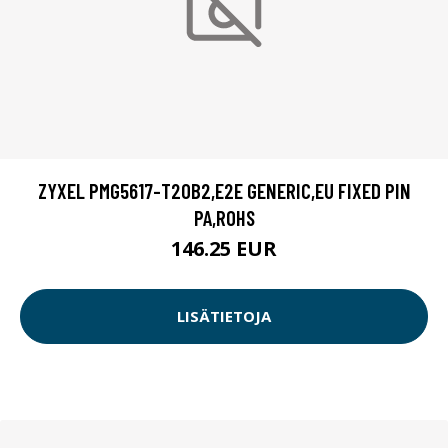
ZYXEL PMG5617-T20B2,E2E GENERIC,EU FIXED PIN
PA,ROHS
146.25 EUR
LISÄTIETOJA