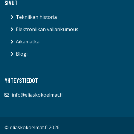
SIVUT
Tekniikan historia
Elektroniikan vallankumous
Aikamatka
Blogi
YHTEYSTIEDOT
info@eliaskokoelmat.fi
© eliaskokoelmat.fi 2026