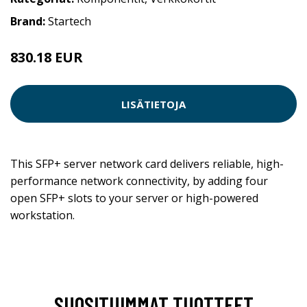
Brand:
Startech
830.18 EUR
LISÄTIETOJA
This SFP+ server network card delivers reliable, high-
performance network connectivity, by adding four
open SFP+ slots to your server or high-powered
workstation.
SUOSITUIMMAT TUOTTEET