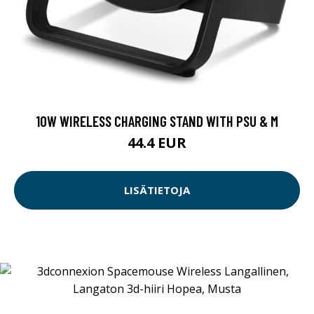
10W WIRELESS CHARGING STAND WITH PSU & M
44.4 EUR
LISÄTIETOJA