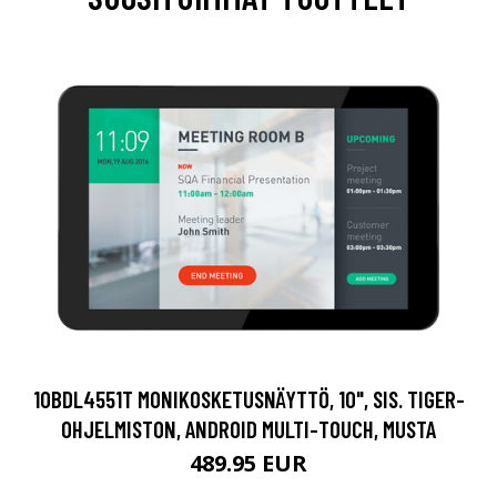
10BDL4551T MONIKOSKETUSNÄYTTÖ, 10", SIS. TIGER-
OHJELMISTON, ANDROID MULTI-TOUCH, MUSTA
489.95 EUR