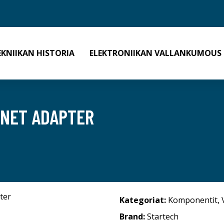
EKNIIKAN HISTORIA
ELEKTRONIIKAN VALLANKUMOUS
RNET ADAPTER
Kategoriat:
Komponentit
,
Brand:
Startech