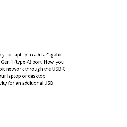
 your laptop to add a Gigabit
 Gen 1 (type-A) port. Now, you
abit network through the USB-C
our laptop or desktop
ity for an additional USB