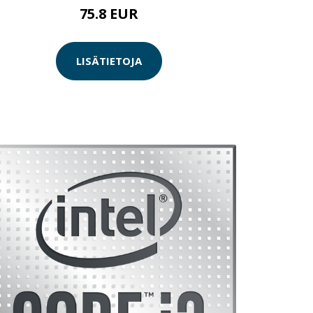
75.8 EUR
LISÄTIETOJA