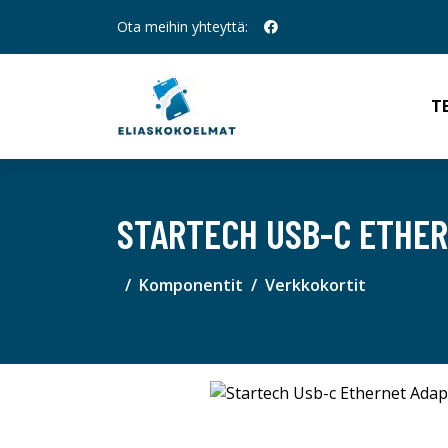
Ota meihin yhteyttä:
T
STARTECH USB-C ETHE
Komponentit
Verkkokortit