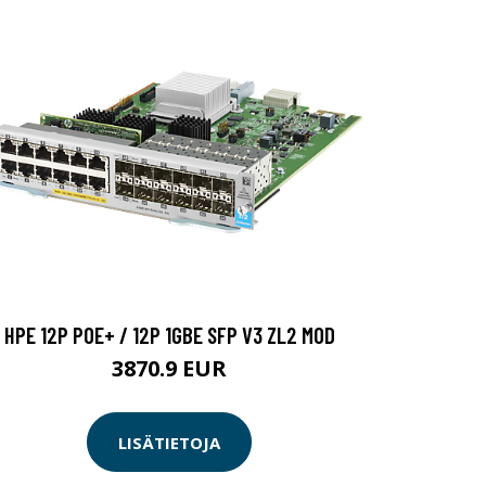
HPE 12P POE+ / 12P 1GBE SFP V3 ZL2 MOD
3870.9 EUR
LISÄTIETOJA