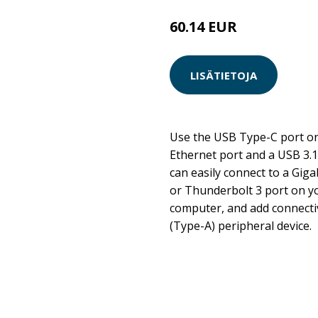
60.14 EUR
LISÄTIETOJA
Use the USB Type-C port on
Ethernet port and a USB 3.1
can easily connect to a Gig
or Thunderbolt 3 port on y
computer, and add connectiv
(Type-A) peripheral device.