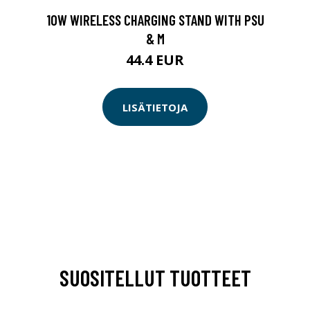
10W WIRELESS CHARGING STAND WITH PSU
& M
44.4 EUR
LISÄTIETOJA
SUOSITELLUT TUOTTEET