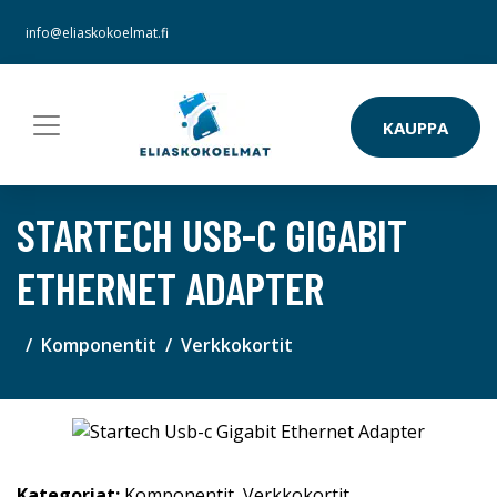
info@eliaskokoelmat.fi
KAUPPA
STARTECH USB-C GIGABIT
ETHERNET ADAPTER
Komponentit
Verkkokortit
Kategoriat:
Komponentit
,
Verkkokortit