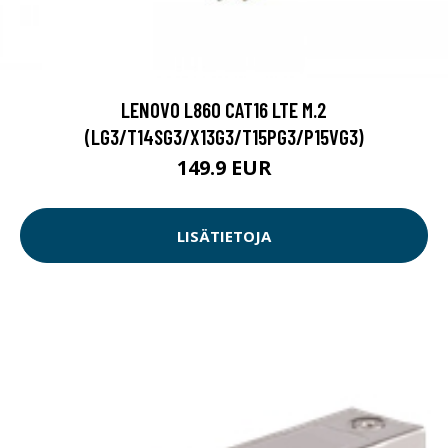
LENOVO L860 CAT16 LTE M.2
(LG3/T14SG3/X13G3/T15PG3/P15VG3)
149.9 EUR
LISÄTIETOJA