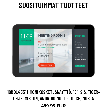
SUOSITUIMMAT TUOTTEET
10BDL4551T MONIKOSKETUSNÄYTTÖ, 10", SIS. TIGER-
OHJELMISTON, ANDROID MULTI-TOUCH, MUSTA
489.95 EUR