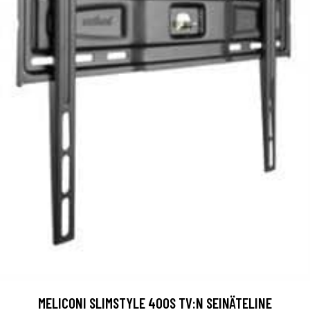
MELICONI SLIMSTYLE 400S TV:N SEINÄTELINE