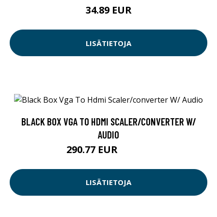
34.89 EUR
LISÄTIETOJA
BLACK BOX VGA TO HDMI SCALER/CONVERTER W/
AUDIO
290.77 EUR
290.78 EUR
LISÄTIETOJA