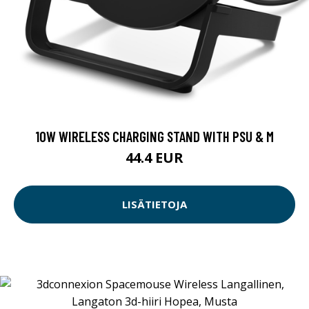
10W WIRELESS CHARGING STAND WITH PSU & M
44.4 EUR
LISÄTIETOJA