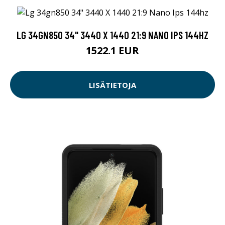
LG 34GN850 34" 3440 X 1440 21:9 NANO IPS 144HZ
1522.1 EUR
LISÄTIETOJA