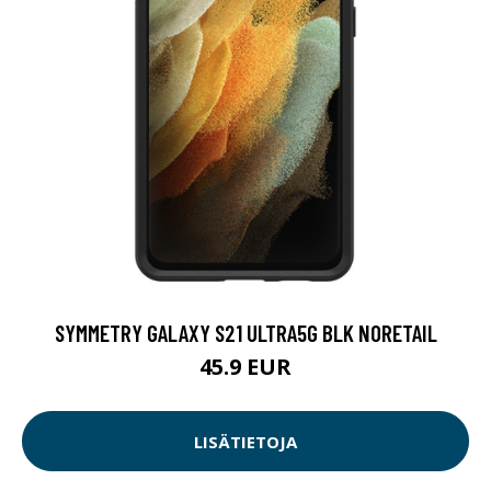
SYMMETRY GALAXY S21 ULTRA5G BLK NORETAIL
45.9 EUR
LISÄTIETOJA