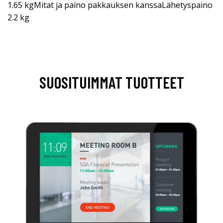
1.65 kgMitat ja paino pakkauksen kanssaLähetyspaino
2.2 kg
SUOSITUIMMAT TUOTTEET