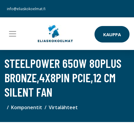
info@eliaskokoelmat.fi
KAUPPA
STEELPOWER 650W 80PLUS
BRONZE,4X8PIN PCIE,12 CM
SILENT FAN
Komponentit
Virtalähteet