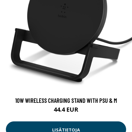
10W WIRELESS CHARGING STAND WITH PSU & M
44.4 EUR
LISÄTIETOJA