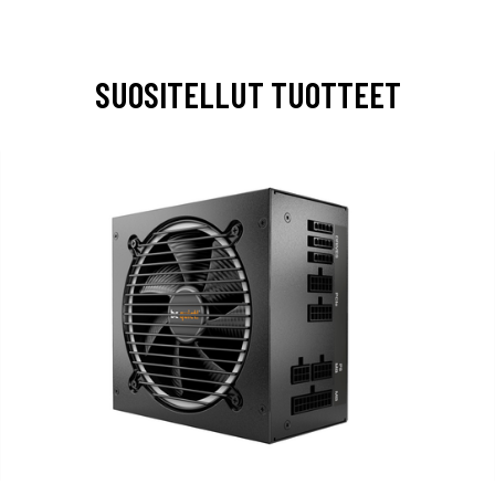
SUOSITELLUT TUOTTEET