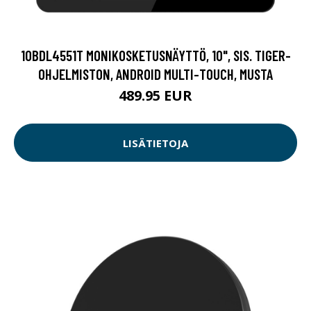
10BDL4551T MONIKOSKETUSNÄYTTÖ, 10", SIS. TIGER-
OHJELMISTON, ANDROID MULTI-TOUCH, MUSTA
489.95 EUR
LISÄTIETOJA