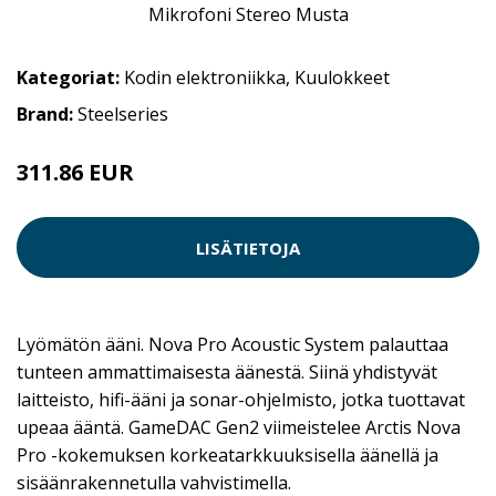
Kategoriat:
Kodin elektroniikka
,
Kuulokkeet
Brand:
Steelseries
311.86 EUR
LISÄTIETOJA
Lyömätön ääni. Nova Pro Acoustic System palauttaa
tunteen ammattimaisesta äänestä. Siinä yhdistyvät
laitteisto, hifi-ääni ja sonar-ohjelmisto, jotka tuottavat
upeaa ääntä. GameDAC Gen2 viimeistelee Arctis Nova
Pro -kokemuksen korkeatarkkuuksisella äänellä ja
sisäänrakennetulla vahvistimella.