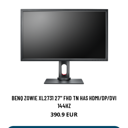
BENQ ZOWIE XL2731 27'' FHD TN HAS HDMI/DP/DVI
144HZ
390.9 EUR