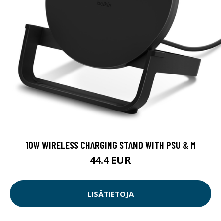
10W WIRELESS CHARGING STAND WITH PSU & M
44.4 EUR
LISÄTIETOJA