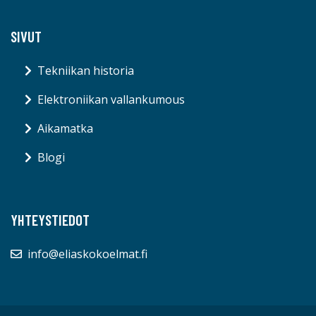
SIVUT
Tekniikan historia
Elektroniikan vallankumous
Aikamatka
Blogi
YHTEYSTIEDOT
info@eliaskokoelmat.fi