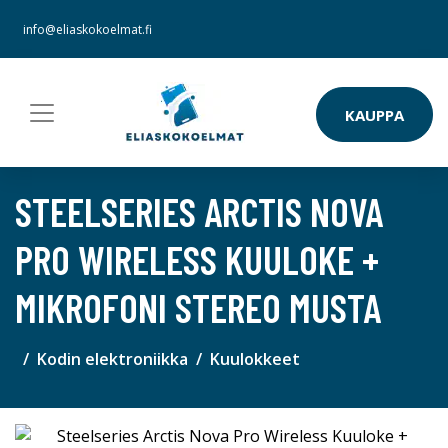
info@eliaskokoelmat.fi
KAUPPA
STEELSERIES ARCTIS NOVA
PRO WIRELESS KUULOKE +
MIKROFONI STEREO MUSTA
Kodin elektroniikka
Kuulokkeet