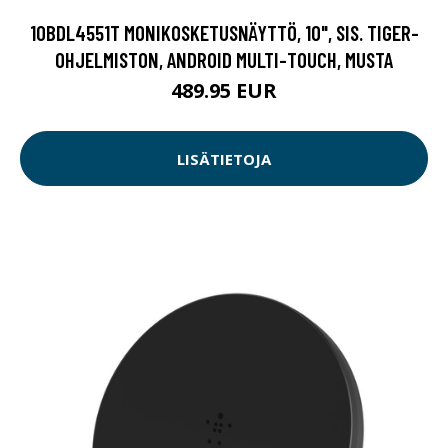
10BDL4551T MONIKOSKETUSNÄYTTÖ, 10", SIS. TIGER-
OHJELMISTON, ANDROID MULTI-TOUCH, MUSTA
489.95 EUR
LISÄTIETOJA