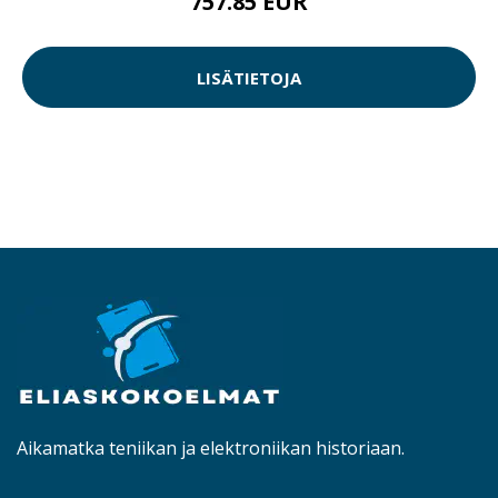
757.85 EUR
LISÄTIETOJA
Aikamatka teniikan ja elektroniikan historiaan.