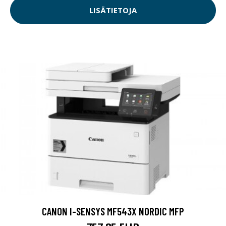
LISÄTIETOJA
CANON I-SENSYS MF543X NORDIC MFP