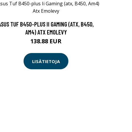
ASUS TUF B450-PLUS II GAMING (ATX, B450,
AM4) ATX EMOLEVY
138.88 EUR
LISÄTIETOJA