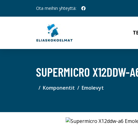
Ota meihin yhteyttä:
T
SUPERMICRO X12DDW-A
Komponentit
Emolevyt