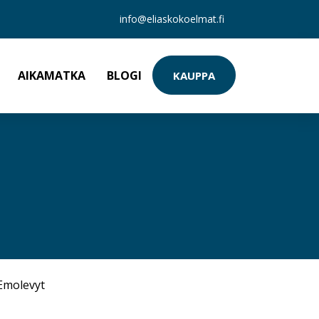
info@eliaskokoelmat.fi
AIKAMATKA
BLOGI
KAUPPA
Emolevyt