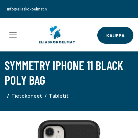
info@eliaskokoelmat.fi
KAUPPA
SYMMETRY IPHONE 11 BLACK
POLY BAG
Tietokoneet
Tabletit