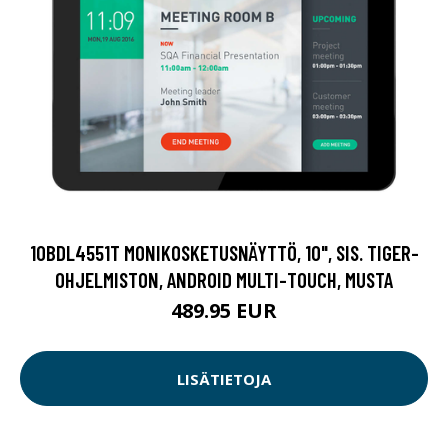
10BDL4551T MONIKOSKETUSNÄYTTÖ, 10", SIS. TIGER-
OHJELMISTON, ANDROID MULTI-TOUCH, MUSTA
489.95 EUR
LISÄTIETOJA