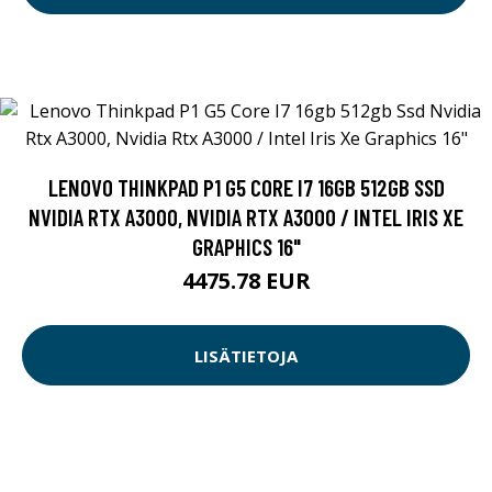
LENOVO THINKPAD P1 G5 CORE I7 16GB 512GB SSD
NVIDIA RTX A3000, NVIDIA RTX A3000 / INTEL IRIS XE
GRAPHICS 16"
4475.78 EUR
LISÄTIETOJA