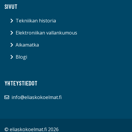
SIVUT
Tekniikan historia
Elektroniikan vallankumous
Aikamatka
Blogi
YHTEYSTIEDOT
info@eliaskokoelmat.fi
© eliaskokoelmat.fi 2026