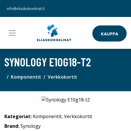
info@eliaskokoelmat.fi
KAUPPA
SYNOLOGY E10G18-T2
Komponentit
Verkkokortit
Kategoriat:
Komponentit
,
Verkkokortit
Brand:
Synology