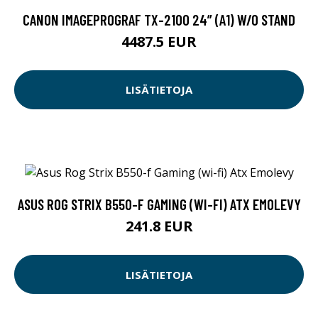
CANON IMAGEPROGRAF TX-2100 24” (A1) W/O STAND
4487.5 EUR
LISÄTIETOJA
ASUS ROG STRIX B550-F GAMING (WI-FI) ATX EMOLEVY
241.8 EUR
LISÄTIETOJA