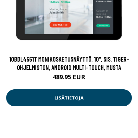
10BDL4551T MONIKOSKETUSNÄYTTÖ, 10", SIS. TIGER-
OHJELMISTON, ANDROID MULTI-TOUCH, MUSTA
489.95 EUR
LISÄTIETOJA