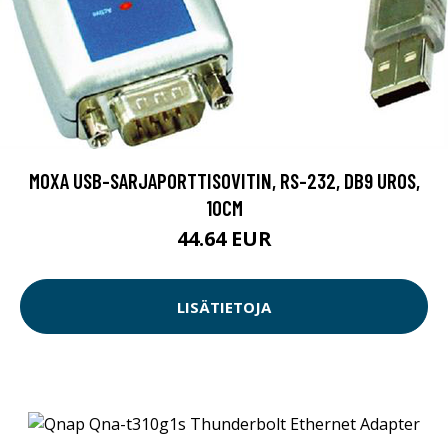
MOXA USB-SARJAPORTTISOVITIN, RS-232, DB9 UROS,
10CM
44.64 EUR
LISÄTIETOJA