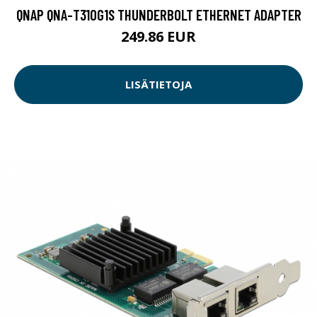
QNAP QNA-T310G1S THUNDERBOLT ETHERNET ADAPTER
249.86 EUR
LISÄTIETOJA