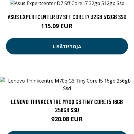
ASUS EXPERTCENTER D7 SFF CORE I7 32GB 512GB SSD
115.09 EUR
1075.7 EUR
LISÄTIETOJA
LENOVO THINKCENTRE M70Q G3 TINY CORE I5 16GB
256GB SSD
920.08 EUR