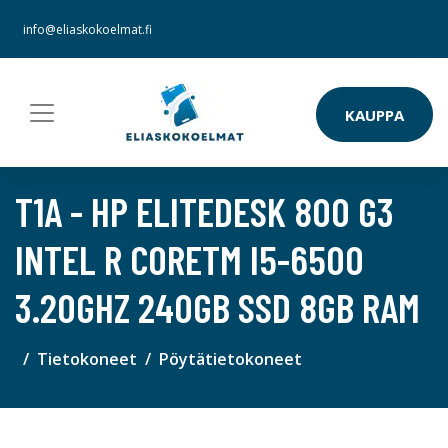
info@eliaskokoelmat.fi
KAUPPA
T1A - HP ELITEDESK 800 G3
INTEL R CORETM I5-6500
3.20GHZ 240GB SSD 8GB RAM
Tietokoneet
Pöytätietokoneet