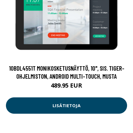
10BDL4551T MONIKOSKETUSNÄYTTÖ, 10", SIS. TIGER-
OHJELMISTON, ANDROID MULTI-TOUCH, MUSTA
489.95 EUR
LISÄTIETOJA