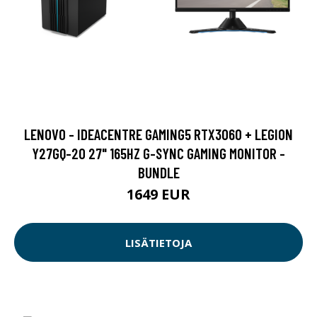
LENOVO - IDEACENTRE GAMING5 RTX3060 + LEGION
Y27GQ-20 27" 165HZ G-SYNC GAMING MONITOR -
BUNDLE
1649 EUR
LISÄTIETOJA