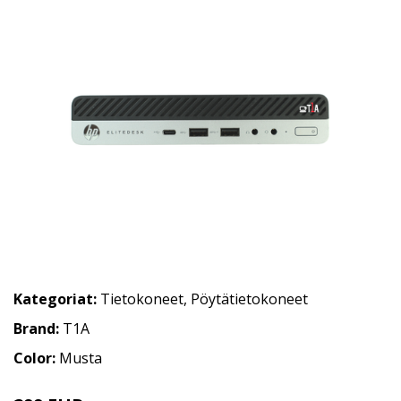
Kategoriat:
Tietokoneet
,
Pöytätietokoneet
Brand:
T1A
Color:
Musta