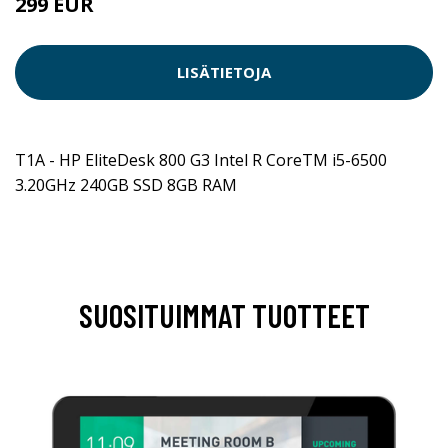
299 EUR
LISÄTIETOJA
T1A - HP EliteDesk 800 G3 Intel R CoreTM i5-6500
3.20GHz 240GB SSD 8GB RAM
SUOSITUIMMAT TUOTTEET