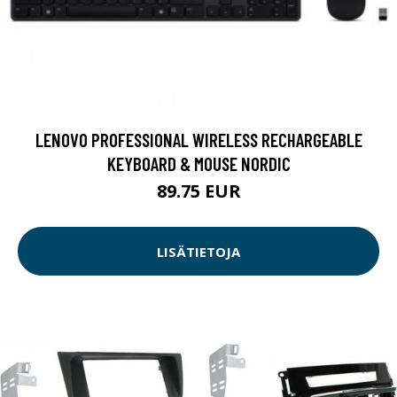
LENOVO PROFESSIONAL WIRELESS RECHARGEABLE
KEYBOARD & MOUSE NORDIC
89.75 EUR
LISÄTIETOJA