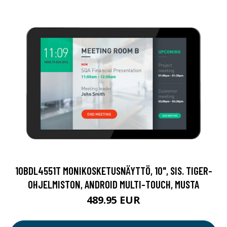
10BDL4551T MONIKOSKETUSNÄYTTÖ, 10", SIS. TIGER-
OHJELMISTON, ANDROID MULTI-TOUCH, MUSTA
489.95 EUR