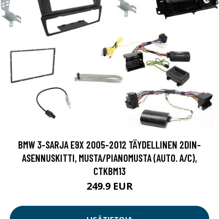
BMW 3-SARJA E9X 2005-2012 TÄYDELLINEN 2DIN-
ASENNUSKITTI, MUSTA/PIANOMUSTA (AUTO. A/C),
CTKBM13
249.9 EUR