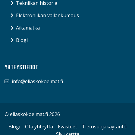
Tekniikan historia
Elektroniikan vallankumous
Aikamatka
Blogi
YHTEYSTIEDOT
info@eliaskokoelmat.fi
© eliaskokoelmat.fi 2026
Blogi
Ota yhteyttä
Evästeet
Tietosuojakäytäntö
Sivukartta