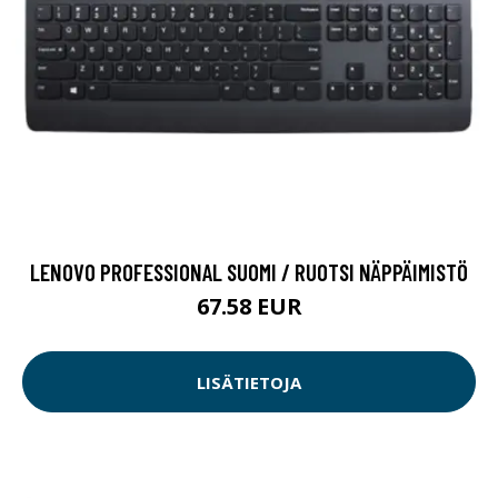
LENOVO PROFESSIONAL SUOMI / RUOTSI NÄPPÄIMISTÖ
67.58 EUR
LISÄTIETOJA