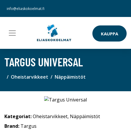
info@eliaskokoelmat.fi
KAUPPA
TARGUS UNIVERSAL
Oheistarvikkeet
Näppäimistöt
Kategoriat:
Oheistarvikkeet
,
Näppäimistöt
Brand:
Targus