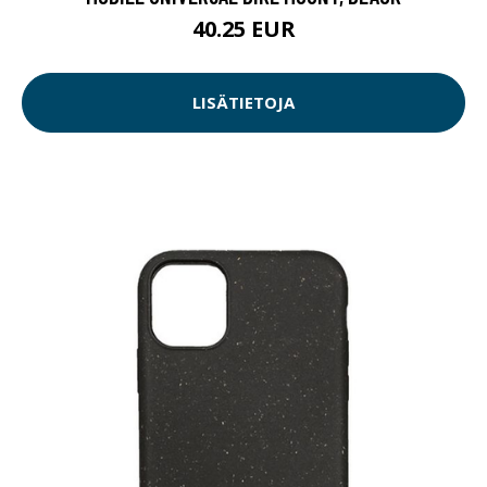
40.25 EUR
LISÄTIETOJA