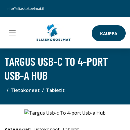
info@eliaskokoelmat.fi
KAUPPA
TARGUS USB-C TO 4-PORT
USB-A HUB
Tietokoneet
Tabletit
Kategoriat:
Tietokoneet
,
Tabletit