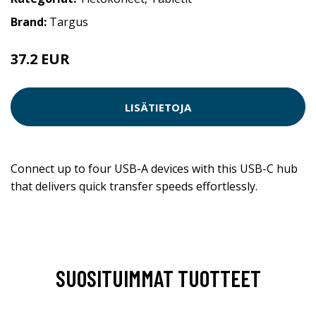
Brand:
Targus
37.2 EUR
LISÄTIETOJA
Connect up to four USB-A devices with this USB-C hub
that delivers quick transfer speeds effortlessly.
SUOSITUIMMAT TUOTTEET