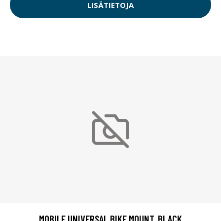
LISÄTIETOJA
MOBILE UNIVERSAL BIKE MOUNT, BLACK