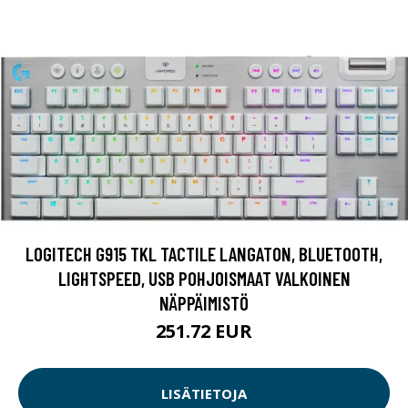
LOGITECH G915 TKL TACTILE LANGATON, BLUETOOTH,
LIGHTSPEED, USB POHJOISMAAT VALKOINEN
NÄPPÄIMISTÖ
251.72 EUR
LISÄTIETOJA