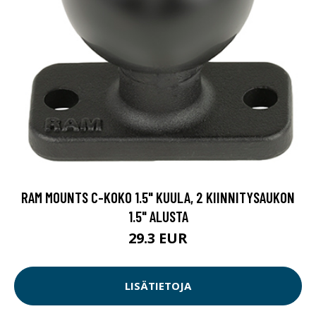
RAM MOUNTS C-KOKO 1.5" KUULA, 2 KIINNITYSAUKON
1.5" ALUSTA
29.3 EUR
LISÄTIETOJA