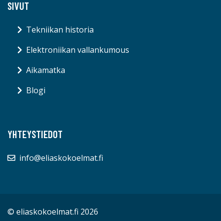
SIVUT
Tekniikan historia
Elektroniikan vallankumous
Aikamatka
Blogi
YHTEYSTIEDOT
info@eliaskokoelmat.fi
© eliaskokoelmat.fi 2026