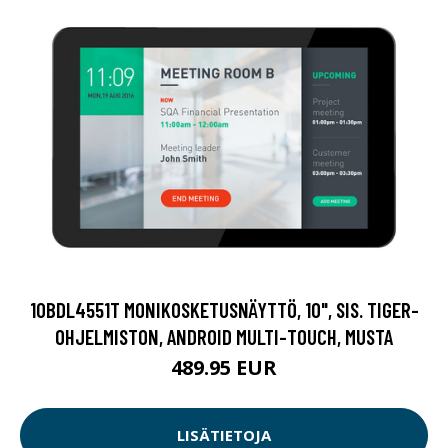
10BDL4551T MONIKOSKETUSNÄYTTÖ, 10", SIS. TIGER-
OHJELMISTON, ANDROID MULTI-TOUCH, MUSTA
489.95 EUR
LISÄTIETOJA