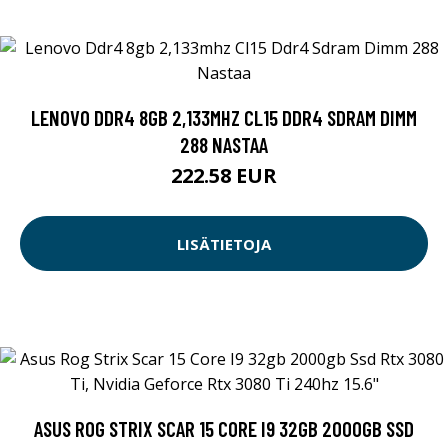
LENOVO DDR4 8GB 2,133MHZ CL15 DDR4 SDRAM DIMM
288 NASTAA
222.58 EUR
LISÄTIETOJA
ASUS ROG STRIX SCAR 15 CORE I9 32GB 2000GB SSD