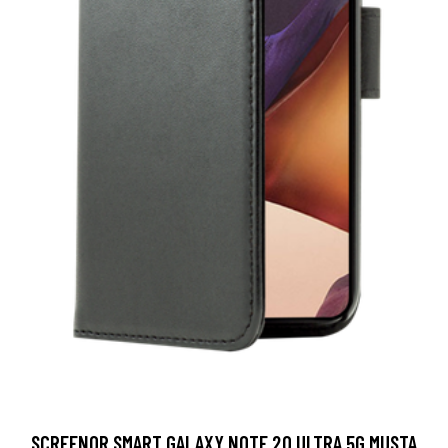
SCREENOR SMART GALAXY NOTE 20 ULTRA 5G MUSTA