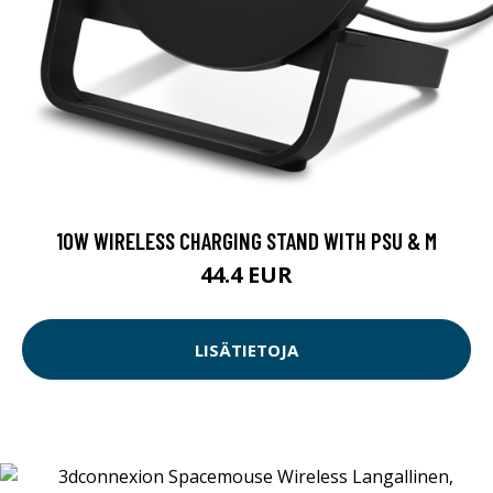
10W WIRELESS CHARGING STAND WITH PSU & M
44.4 EUR
LISÄTIETOJA