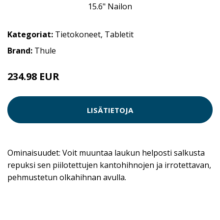
Kategoriat:
Tietokoneet
,
Tabletit
Brand:
Thule
234.98 EUR
LISÄTIETOJA
Ominaisuudet: Voit muuntaa laukun helposti salkusta
repuksi sen piilotettujen kantohihnojen ja irrotettavan,
pehmustetun olkahihnan avulla.