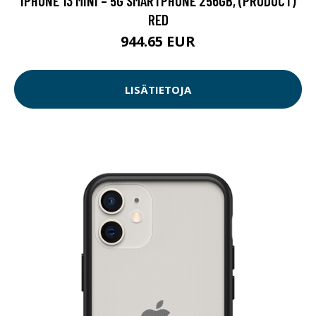
IPHONE 13 MINI – 5G SMARTPHONE 256GB, (PRODUCT)
RED
944.65 EUR
LISÄTIETOJA