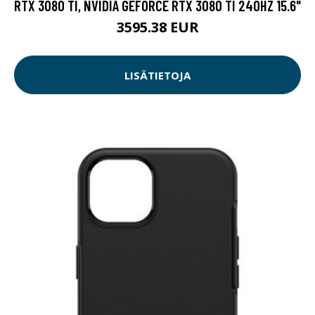
RTX 3080 TI, NVIDIA GEFORCE RTX 3080 TI 240HZ 15.6"
3595.38 EUR
LISÄTIETOJA