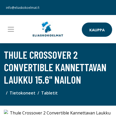
info@eliaskokoelmat.fi
KAUPPA
THULE CROSSOVER 2
CONVERTIBLE KANNETTAVAN
LAUKKU 15.6" NAILON
Tietokoneet
Tabletit