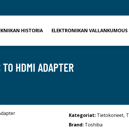
EKNIIKAN HISTORIA
ELEKTRONIIKAN VALLANKUMOUS
C TO HDMI ADAPTER
Kategoriat:
Tietokoneet
,
T
Brand:
Toshiba