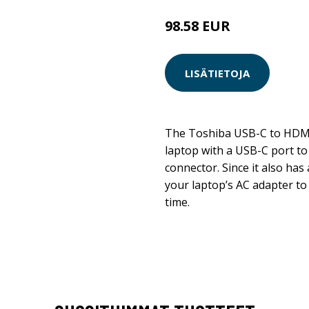
98.58 EUR
LISÄTIETOJA
The Toshiba USB-C to HDMI 
laptop with a USB-C port to
connector. Since it also has
your laptop’s AC adapter to
time.