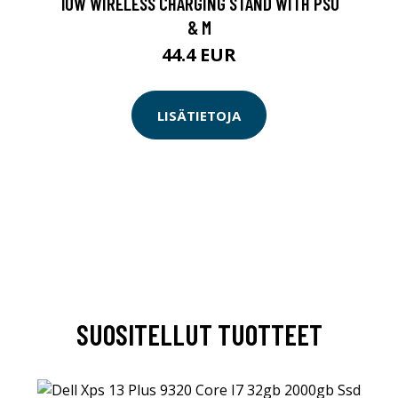
10W WIRELESS CHARGING STAND WITH PSU
& M
44.4 EUR
LISÄTIETOJA
SUOSITELLUT TUOTTEET