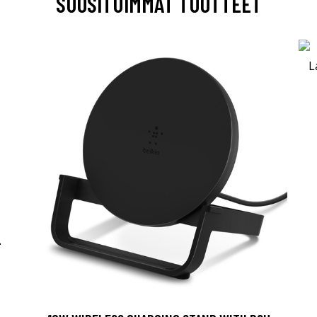
SUOSITUIMMAT TUOTTEET
-