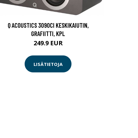
Q ACOUSTICS 3090CI KESKIKAIUTIN,
GRAFIITTI, KPL
249.9 EUR
LISÄTIETOJA