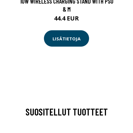
10W WIRELESS CHARGING STAND WITH PSU
& M
44.4 EUR
LISÄTIETOJA
SUOSITELLUT TUOTTEET