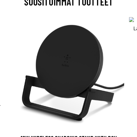
SUOSITUIMMAT TUOTTEET
-