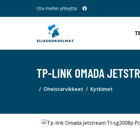
Ota meihin yhteyttä:
T
TP-LINK OMADA JETST
Oheistarvikkeet
Kytkimet