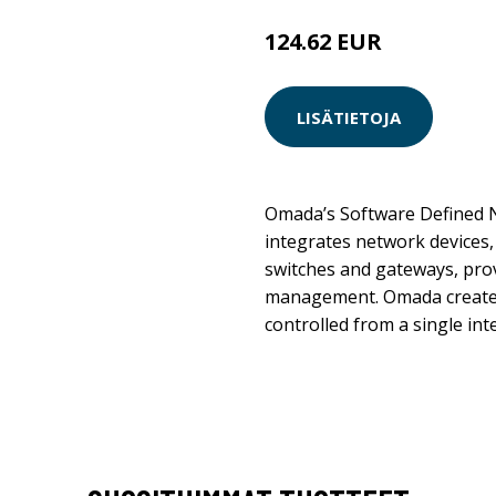
124.62 EUR
LISÄTIETOJA
Omada’s Software Defined 
integrates network devices, 
switches and gateways, prov
management. Omada creates 
controlled from a single int