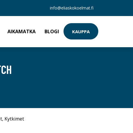
info@eliaskokoelmat.fi
AIKAMATKA
BLOGI
KAUPPA
TCH
t
,
Kytkimet