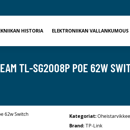
EKNIIKAN HISTORIA
ELEKTRONIIKAN VALLANKUMOUS
REAM TL-SG2008P POE 62W SWI
Kategoriat:
Oheistarvikkee
Brand:
TP-Link