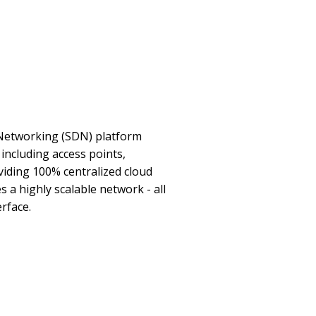
Networking (SDN) platform
including access points,
iding 100% centralized cloud
a highly scalable network - all
erface.