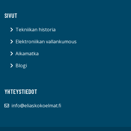
SIVUT
Tekniikan historia
Elektroniikan vallankumous
Aikamatka
Blogi
YHTEYSTIEDOT
info@eliaskokoelmat.fi