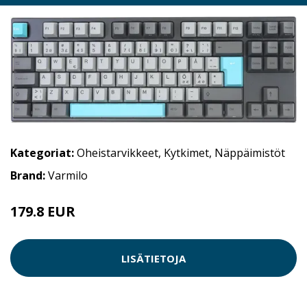
Kategoriat:
Oheistarvikkeet
,
Kytkimet
,
Näppäimistöt
Brand:
Varmilo
179.8 EUR
LISÄTIETOJA