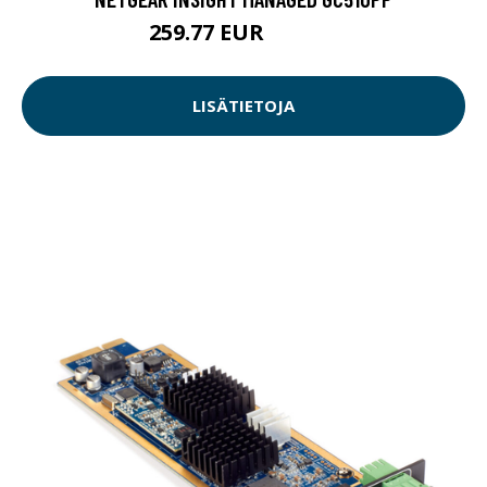
259.77 EUR
259.78 EUR
LISÄTIETOJA