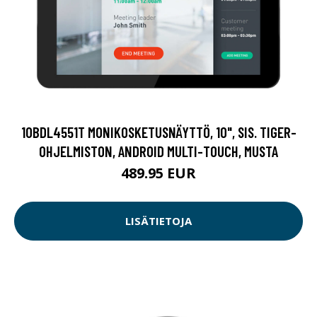
10BDL4551T MONIKOSKETUSNÄYTTÖ, 10", SIS. TIGER-
OHJELMISTON, ANDROID MULTI-TOUCH, MUSTA
489.95 EUR
LISÄTIETOJA