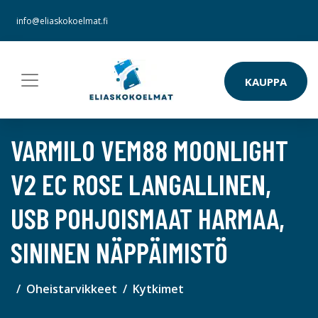
info@eliaskokoelmat.fi
KAUPPA
VARMILO VEM88 MOONLIGHT
V2 EC ROSE LANGALLINEN,
USB POHJOISMAAT HARMAA,
SININEN NÄPPÄIMISTÖ
Oheistarvikkeet
Kytkimet