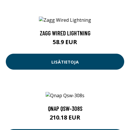
ZAGG WIRED LIGHTNING
58.9 EUR
LISÄTIETOJA
QNAP QSW-308S
210.18 EUR