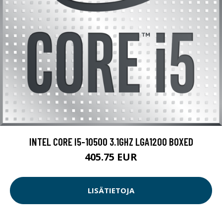
INTEL CORE I5-10500 3.1GHZ LGA1200 BOXED
405.75 EUR
LISÄTIETOJA