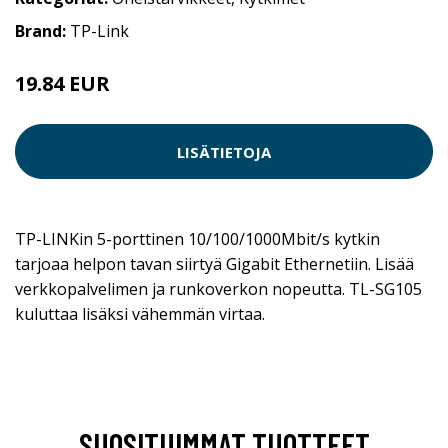
Brand:
TP-Link
19.84 EUR
LISÄTIETOJA
TP-LINKin 5-porttinen 10/100/1000Mbit/s kytkin
tarjoaa helpon tavan siirtyä Gigabit Ethernetiin. Lisää
verkkopalvelimen ja runkoverkon nopeutta. TL-SG105
kuluttaa lisäksi vähemmän virtaa.
SUOSITUIMMAT TUOTTEET