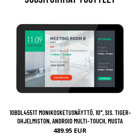
10BDL4551T MONIKOSKETUSNÄYTTÖ, 10", SIS. TIGER-
OHJELMISTON, ANDROID MULTI-TOUCH, MUSTA
489.95 EUR