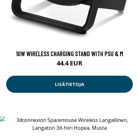
10W WIRELESS CHARGING STAND WITH PSU & M
44.4 EUR
LISÄTIETOJA