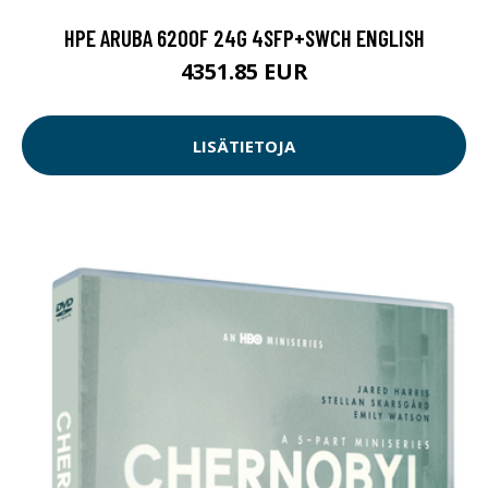
HPE ARUBA 6200F 24G 4SFP+SWCH ENGLISH
4351.85 EUR
LISÄTIETOJA