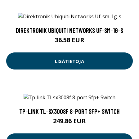
DIREKTRONIK UBIQUITI NETWORKS UF-SM-1G-S
36.58 EUR
LISÄTIETOJA
TP-LINK TL-SX3008F 8-PORT SFP+ SWITCH
249.86 EUR