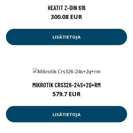
HEATIT Z-DIN 616
300.08 EUR
LISÄTIETOJA
MIKROTIK CRS326-24S+2Q+RM
579.7 EUR
LISÄTIETOJA