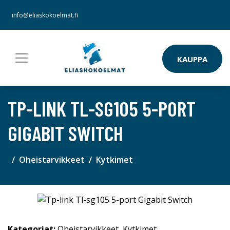
info@eliaskokoelmat.fi
KAUPPA
TP-LINK TL-SG105 5-PORT
GIGABIT SWITCH
Oheistarvikkeet
Kytkimet
Kategoriat:
Oheistarvikkeet
,
Kytkimet