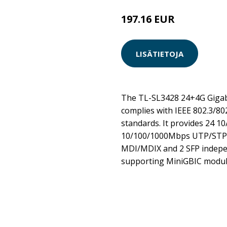
197.16 EUR
LISÄTIETOJA
The TL-SL3428 24+4G Gigabi
complies with IEEE 802.3/80
standards. It provides 24 
10/100/1000Mbps UTP/STP R
MDI/MDIX and 2 SFP indepe
supporting MiniGBIC modul