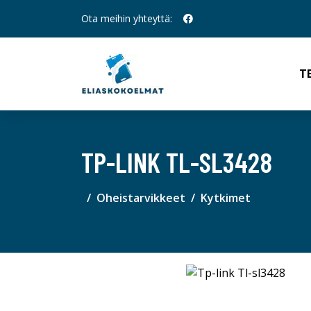
Ota meihin yhteyttä:
T
TP-LINK TL-SL3428
Oheistarvikkeet
Kytkimet