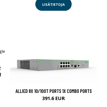
LISÄTIETOJA
R
R
ALLIED 8X 10/100T PORTS 1X COMBO PORTS
391.6 EUR