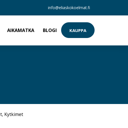
info@eliaskokoelmat.fi
AIKAMATKA
BLOGI
KAUPPA
t
,
Kytkimet