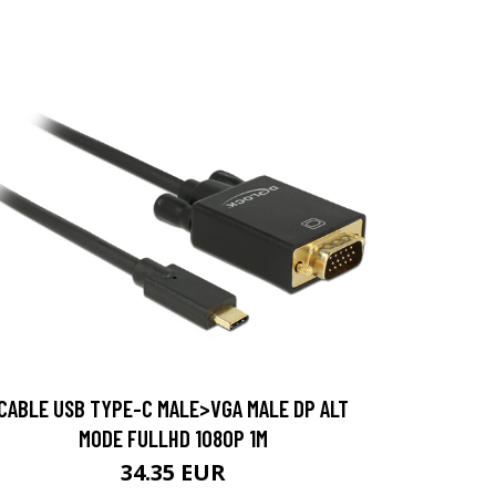
CABLE USB TYPE-C MALE>VGA MALE DP ALT
MODE FULLHD 1080P 1M
34.35 EUR