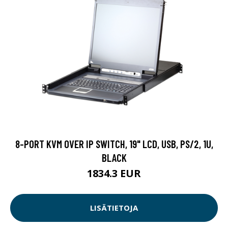
8-PORT KVM OVER IP SWITCH, 19" LCD, USB, PS/2, 1U,
BLACK
1834.3 EUR
LISÄTIETOJA