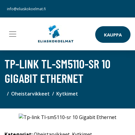
info@eliaskokoelmat.fi
KAUPPA
TP-LINK TL-SM5110-SR 10
GIGABIT ETHERNET
Oheistarvikkeet
Kytkimet
Kategoriat:
Oheistarvikkeet
,
Kytkimet