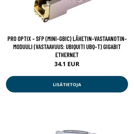
PRO OPTIX - SFP (MINI-GBIC) LÄHETIN-VASTAANOTIN-
MODUULI (VASTAAVUUS: UBIQUITI UBQ-T) GIGABIT
ETHERNET
34.1 EUR
LISÄTIETOJA