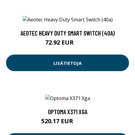
AEOTEC HEAVY DUTY SMART SWITCH (40A)
72.92 EUR
84.9 EUR
LISÄTIETOJA
OPTOMA X371 XGA
520.17 EUR
520.18 EUR