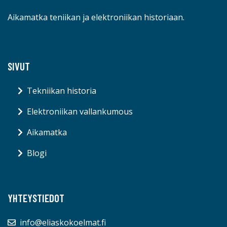
Aikamatka teniikan ja elektroniikan historiaan.
SIVUT
Tekniikan historia
Elektroniikan vallankumous
Aikamatka
Blogi
YHTEYSTIEDOT
info@eliaskokoelmat.fi