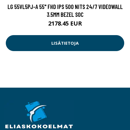
LG 55VL5PJ-A 55" FHD IPS 500 NITS 24/7 VIDEOWALL
3.5MM BEZEL SOC
2178.45 EUR
LISÄTIETOJA