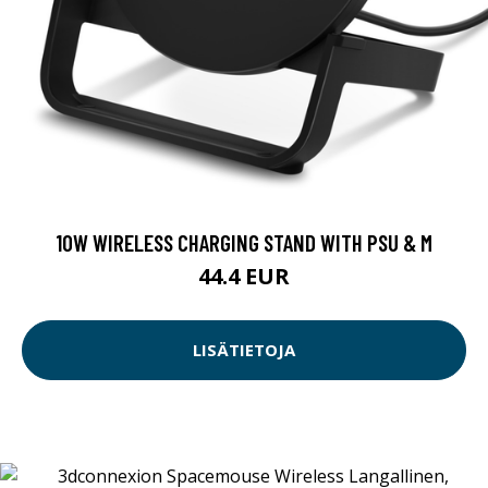
10W WIRELESS CHARGING STAND WITH PSU & M
44.4 EUR
LISÄTIETOJA