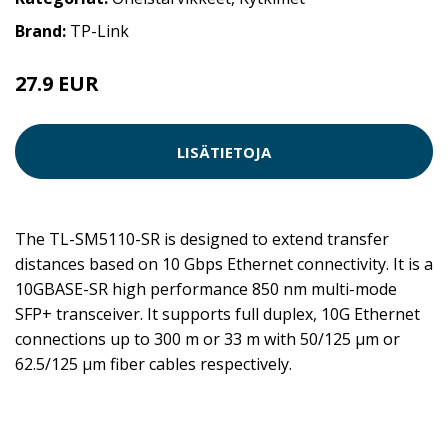
Brand:
TP-Link
27.9 EUR
LISÄTIETOJA
The TL-SM5110-SR is designed to extend transfer
distances based on 10 Gbps Ethernet connectivity. It is a
10GBASE-SR high performance 850 nm multi-mode
SFP+ transceiver. It supports full duplex, 10G Ethernet
connections up to 300 m or 33 m with 50/125 µm or
62.5/125 µm fiber cables respectively.