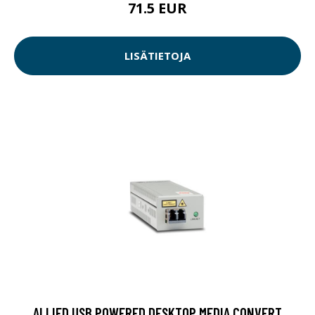
71.5 EUR
LISÄTIETOJA
ALLIED USB POWERED DESKTOP MEDIA CONVERT