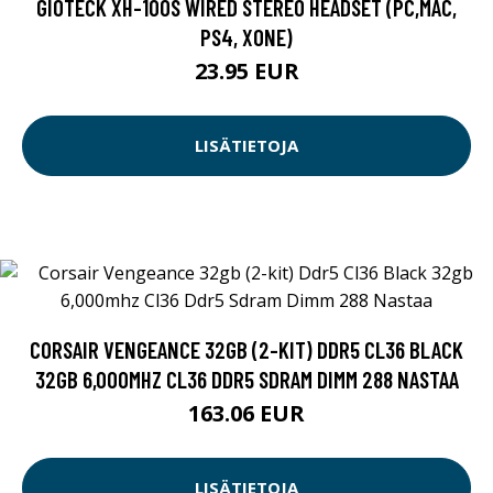
GIOTECK XH-100S WIRED STEREO HEADSET (PC,MAC,
PS4, XONE)
23.95 EUR
LISÄTIETOJA
CORSAIR VENGEANCE 32GB (2-KIT) DDR5 CL36 BLACK
32GB 6,000MHZ CL36 DDR5 SDRAM DIMM 288 NASTAA
163.06 EUR
LISÄTIETOJA