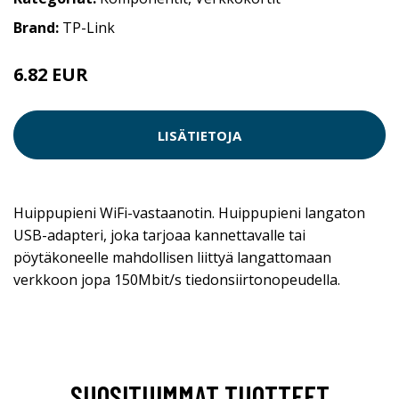
Brand:
TP-Link
6.82 EUR
LISÄTIETOJA
Huippupieni WiFi-vastaanotin. Huippupieni langaton
USB-adapteri, joka tarjoaa kannettavalle tai
pöytäkoneelle mahdollisen liittyä langattomaan
verkkoon jopa 150Mbit/s tiedonsiirtonopeudella.
SUOSITUIMMAT TUOTTEET