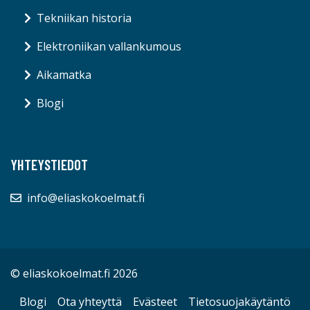
Tekniikan historia
Elektroniikan vallankumous
Aikamatka
Blogi
YHTEYSTIEDOT
info@eliaskokoelmat.fi
© eliaskokoelmat.fi 2026
Blogi
Ota yhteyttä
Evästeet
Tietosuojakäytäntö