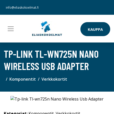
info@eliaskokoelmat.fi
KAUPPA
TP-LINK TL-WN725N NANO
WIRELESS USB ADAPTER
Komponentit
Verkkokortit
Kategoriat:
Komponentit
,
Verkkokortit