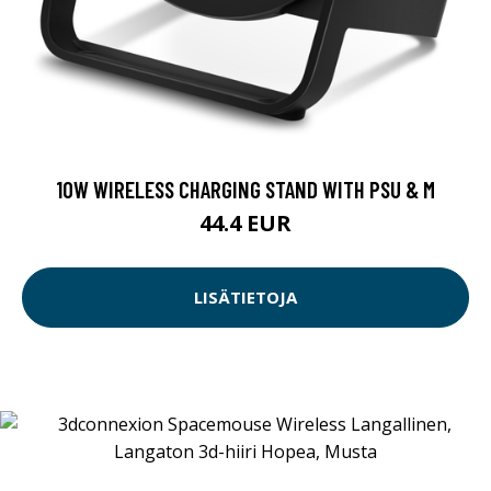
10W WIRELESS CHARGING STAND WITH PSU & M
44.4 EUR
LISÄTIETOJA