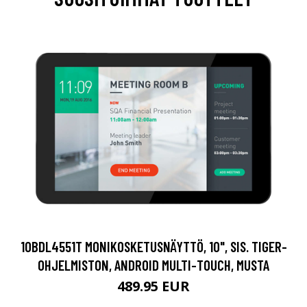
10BDL4551T MONIKOSKETUSNÄYTTÖ, 10", SIS. TIGER-
OHJELMISTON, ANDROID MULTI-TOUCH, MUSTA
489.95 EUR