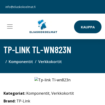
info@eliaskokoelmat.fi
KAUPPA
TP-LINK TL-WN823N
Komponentit
Verkkokortit
Kategoriat:
Komponentit
,
Verkkokortit
Brand:
TP-Link