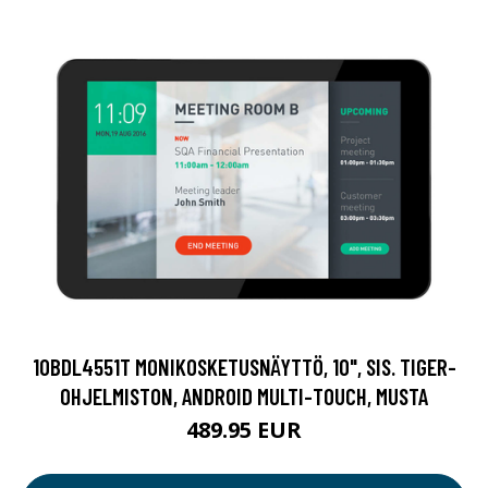
10BDL4551T MONIKOSKETUSNÄYTTÖ, 10", SIS. TIGER-
OHJELMISTON, ANDROID MULTI-TOUCH, MUSTA
489.95 EUR