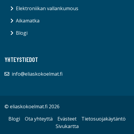
Elektroniikan vallankumous
Aikamatka
Blogi
YHTEYSTIEDOT
info@eliaskokoelmat.fi
© eliaskokoelmat.fi 2026
Blogi
Ota yhteyttä
Evästeet
Tietosuojakäytäntö
Sivukartta