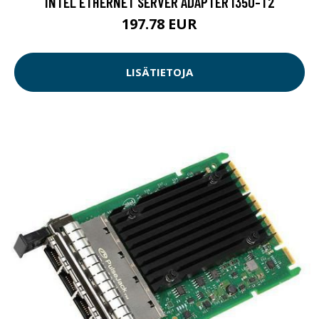
INTEL ETHERNET SERVER ADAPTER I350-T2
197.78 EUR
LISÄTIETOJA