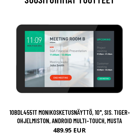
10BDL4551T MONIKOSKETUSNÄYTTÖ, 10", SIS. TIGER-
OHJELMISTON, ANDROID MULTI-TOUCH, MUSTA
489.95 EUR