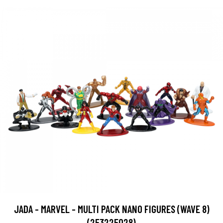
JADA - MARVEL - MULTI PACK NANO FIGURES (WAVE 8)
(253225028)