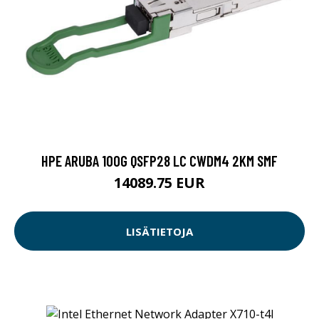
HPE ARUBA 100G QSFP28 LC CWDM4 2KM SMF
14089.75 EUR
LISÄTIETOJA