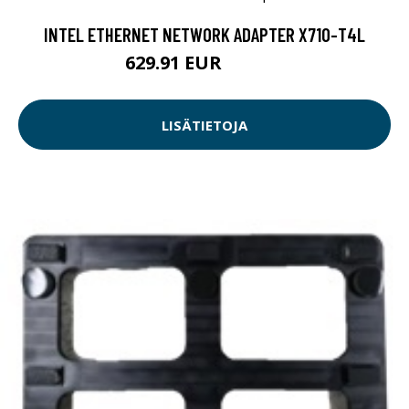
INTEL ETHERNET NETWORK ADAPTER X710-T4L
629.91 EUR
629.92 EUR
LISÄTIETOJA