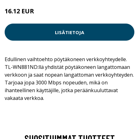
16.12 EUR
LISÄTIETOJA
Edullinen vaihtoehto pöytäkoneen verkkoyhteydelle.
TL-WN881ND:llä yhdistät pöytäkoneen langattomaan
verkkoon ja saat nopean langattoman verkkoyhteyden.
Tarjoaa jopa 3000 Mbps nopeuden, mikä on
ihanteellinen käyttäjille, jotka peräänkuuluttavat
vakaata verkkoa.
SUOSITUIMMAT TUOTTEET