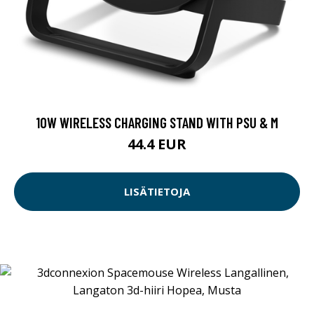
10W WIRELESS CHARGING STAND WITH PSU & M
44.4 EUR
LISÄTIETOJA