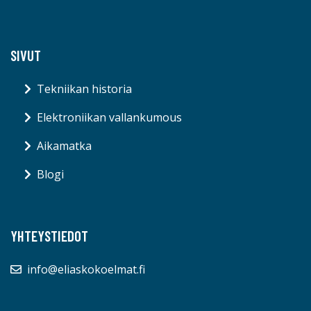
SIVUT
Tekniikan historia
Elektroniikan vallankumous
Aikamatka
Blogi
YHTEYSTIEDOT
info@eliaskokoelmat.fi