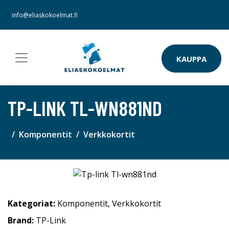
info@eliaskokoelmat.fi
KAUPPA
TP-LINK TL-WN881ND
Komponentit
Verkkokortit
Kategoriat:
Komponentit
,
Verkkokortit
Brand:
TP-Link