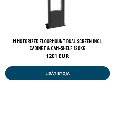
M MOTORIZED FLOORMOUNT DUAL SCREEN INCL
CABINET & CAM-SHELF 120KG
1201 EUR
LISÄTIETOJA