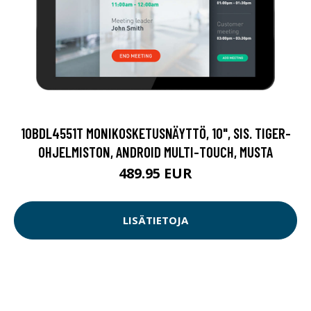
10BDL4551T MONIKOSKETUSNÄYTTÖ, 10", SIS. TIGER-
OHJELMISTON, ANDROID MULTI-TOUCH, MUSTA
489.95 EUR
LISÄTIETOJA