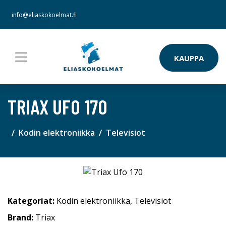
info@eliaskokoelmat.fi
KAUPPA
TRIAX UFO 170
Kodin elektroniikka
Televisiot
Kategoriat:
Kodin elektroniikka
,
Televisiot
Brand:
Triax