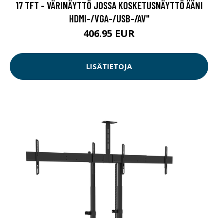
17 TFT - VÄRINÄYTTÖ JOSSA KOSKETUSNÄYTTÖ ÄÄNI
HDMI-/VGA-/USB-/AV"
406.95 EUR
LISÄTIETOJA