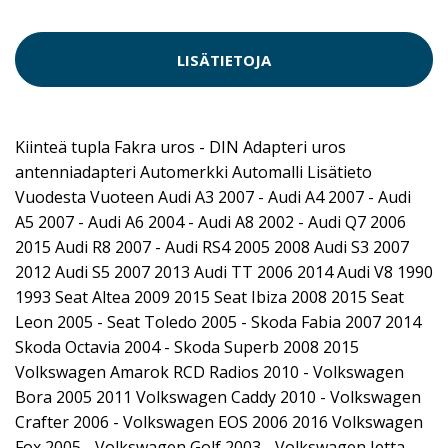
LISÄTIETOJA
Kiinteä tupla Fakra uros - DIN Adapteri uros
antenniadapteri Automerkki Automalli Lisätieto
Vuodesta Vuoteen Audi A3 2007 - Audi A4 2007 - Audi
A5 2007 - Audi A6 2004 - Audi A8 2002 - Audi Q7 2006
2015 Audi R8 2007 - Audi RS4 2005 2008 Audi S3 2007
2012 Audi S5 2007 2013 Audi TT 2006 2014 Audi V8 1990
1993 Seat Altea 2009 2015 Seat Ibiza 2008 2015 Seat
Leon 2005 - Seat Toledo 2005 - Skoda Fabia 2007 2014
Skoda Octavia 2004 - Skoda Superb 2008 2015
Volkswagen Amarok RCD Radios 2010 - Volkswagen
Bora 2005 2011 Volkswagen Caddy 2010 - Volkswagen
Crafter 2006 - Volkswagen EOS 2006 2016 Volkswagen
Fox 2005 - Volkswagen Golf 2003 - Volkswagen Jetta