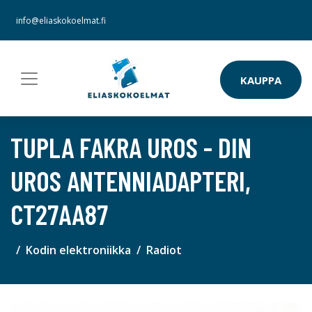
info@eliaskokoelmat.fi
KAUPPA
TUPLA FAKRA UROS - DIN
UROS ANTENNIADAPTERI,
CT27AA87
Kodin elektroniikka
Radiot