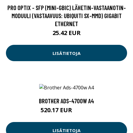
PRO OPTIX - SFP (MINI-GBIC) LÄHETIN-VASTAANOTIN-
MODUULI (VASTAAVUUS: UBIQUITI SX-MMD) GIGABIT
ETHERNET
25.42 EUR
LISÄTIETOJA
BROTHER ADS-4700W A4
520.17 EUR
520.18 EUR
LISÄTIETOJA