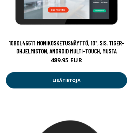
10BDL4551T MONIKOSKETUSNÄYTTÖ, 10", SIS. TIGER-
OHJELMISTON, ANDROID MULTI-TOUCH, MUSTA
489.95 EUR
LISÄTIETOJA