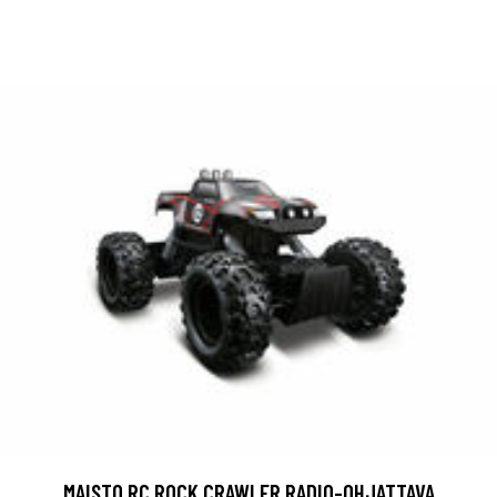
MAISTO RC ROCK CRAWLER RADIO-OHJATTAVA