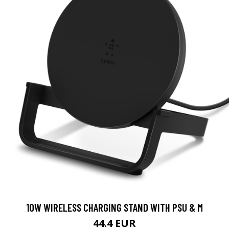
10W WIRELESS CHARGING STAND WITH PSU & M
44.4 EUR