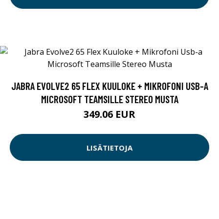
JABRA EVOLVE2 65 FLEX KUULOKE + MIKROFONI USB-A
MICROSOFT TEAMSILLE STEREO MUSTA
349.06 EUR
LISÄTIETOJA