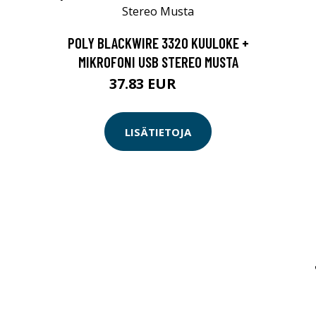
POLY BLACKWIRE 3320 KUULOKE +
MIKROFONI USB STEREO MUSTA
37.83 EUR
44 EUR
LISÄTIETOJA