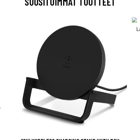
SUOSITUIMMAT TUOTTEET
-