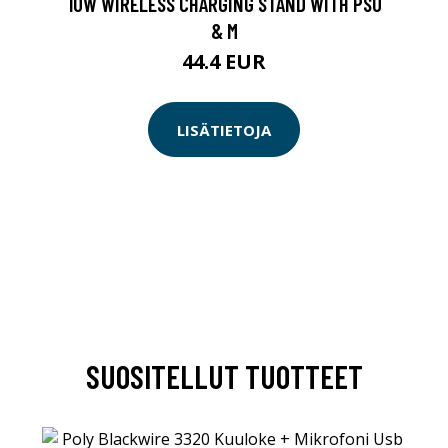
10W WIRELESS CHARGING STAND WITH PSU
& M
44.4 EUR
LISÄTIETOJA
SUOSITELLUT TUOTTEET