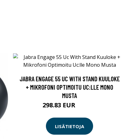
JABRA ENGAGE 55 UC WITH STAND KUULOKE
+ MIKROFONI OPTIMOITU UC:LLE MONO
MUSTA
298.83 EUR
298.84 EUR
LISÄTIETOJA