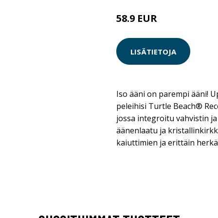
58.9 EUR
LISÄTIETOJA
Iso ääni on parempi ääni! 
peleihisi Turtle Beach® Re
jossa integroitu vahvistin 
äänenlaatu ja kristallinkirk
kaiuttimien ja erittäin herk