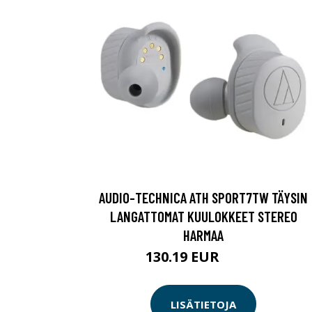
AUDIO-TECHNICA ATH SPORT7TW TÄYSIN
LANGATTOMAT KUULOKKEET STEREO
HARMAA
130.19 EUR
130.2 EUR
LISÄTIETOJA