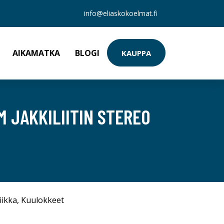
info@eliaskokoelmat.fi
AIKAMATKA
BLOGI
KAUPPA
 JAKKILIITIN STEREO
iikka
,
Kuulokkeet