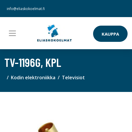
info@eliaskokoelmat.fi
KAUPPA
TV-1196G, KPL
Kodin elektroniikka
Televisiot