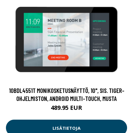
10BDL4551T MONIKOSKETUSNÄYTTÖ, 10", SIS. TIGER-
OHJELMISTON, ANDROID MULTI-TOUCH, MUSTA
489.95 EUR
LISÄTIETOJA