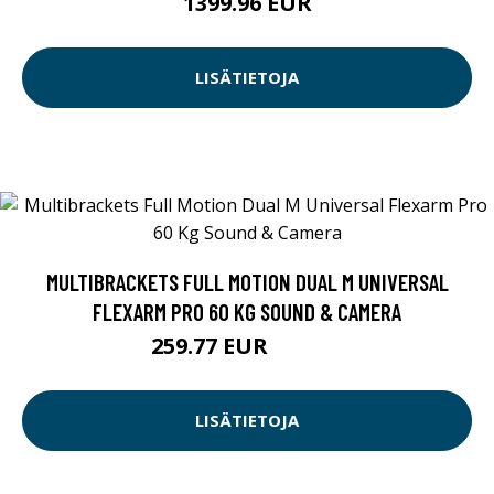
1399.96 EUR
LISÄTIETOJA
MULTIBRACKETS FULL MOTION DUAL M UNIVERSAL
FLEXARM PRO 60 KG SOUND & CAMERA
259.77 EUR
259.78 EUR
LISÄTIETOJA