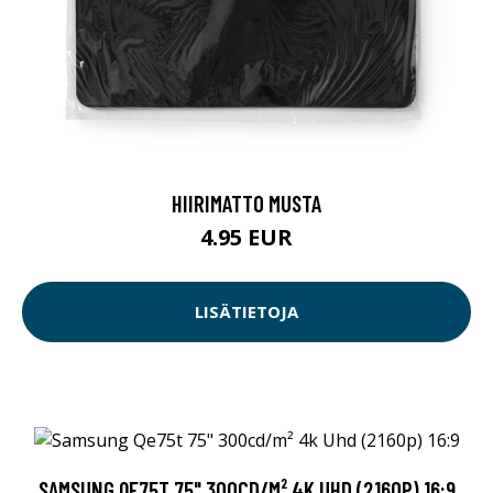
HIIRIMATTO MUSTA
4.95 EUR
LISÄTIETOJA
SAMSUNG QE75T 75" 300CD/M² 4K UHD (2160P) 16:9