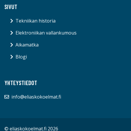
SIVUT
Tekniikan historia
Elektroniikan vallankumous
Aikamatka
Blogi
YHTEYSTIEDOT
info@eliaskokoelmat.fi
© eliaskokoelmat.fi 2026