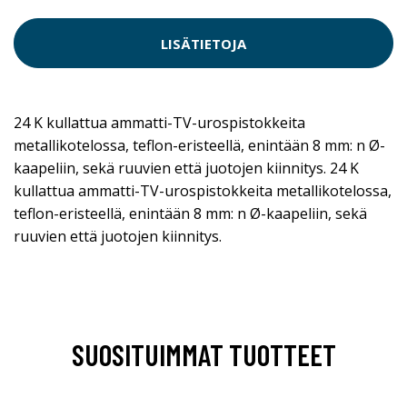
LISÄTIETOJA
24 K kullattua ammatti-TV-urospistokkeita
metallikotelossa, teflon-eristeellä, enintään 8 mm: n Ø-
kaapeliin, sekä ruuvien että juotojen kiinnitys. 24 K
kullattua ammatti-TV-urospistokkeita metallikotelossa,
teflon-eristeellä, enintään 8 mm: n Ø-kaapeliin, sekä
ruuvien että juotojen kiinnitys.
SUOSITUIMMAT TUOTTEET