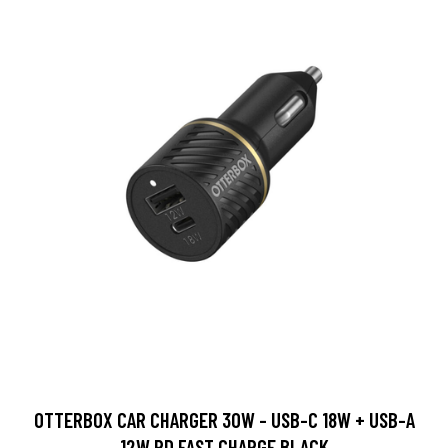
OTTERBOX CAR CHARGER 30W - USB-C 18W + USB-A
12W PD FAST CHARGE BLACK