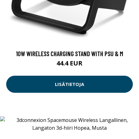
10W WIRELESS CHARGING STAND WITH PSU & M
44.4 EUR
LISÄTIETOJA