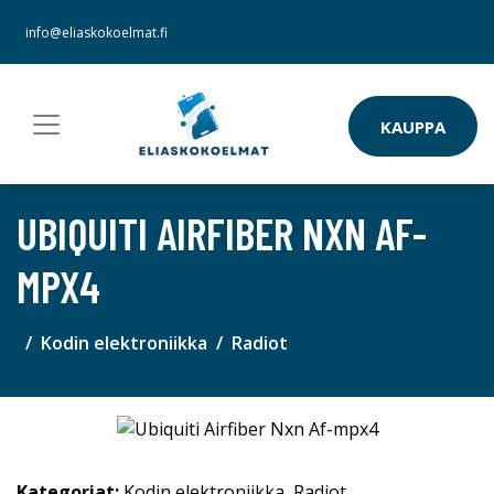
info@eliaskokoelmat.fi
KAUPPA
UBIQUITI AIRFIBER NXN AF-
MPX4
Kodin elektroniikka
Radiot
Kategoriat:
Kodin elektroniikka
,
Radiot