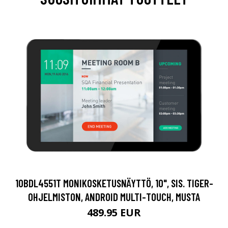
10BDL4551T MONIKOSKETUSNÄYTTÖ, 10", SIS. TIGER-
OHJELMISTON, ANDROID MULTI-TOUCH, MUSTA
489.95 EUR