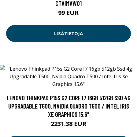
CTVIMVW01
99 EUR
LISÄTIETOJA
LENOVO THINKPAD P15S G2 CORE I7 16GB 512GB SSD 4G
UPGRADABLE T500, NVIDIA QUADRO T500 / INTEL IRIS
XE GRAPHICS 15.6"
2231.38 EUR