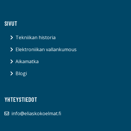
SIVUT
Tekniikan historia
Elektroniikan vallankumous
Aikamatka
Blogi
YHTEYSTIEDOT
info@eliaskokoelmat.fi