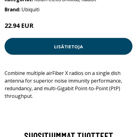
Brand:
Ubiquiti
22.94 EUR
LISÄTIETOJA
Combine multiple airFiber X radios on a single dish
antenna for superior noise immunity performance,
redundancy, and multi-Gigabit Point-to-Point (PtP)
throughput.
SUOSITUIMMAT TUOTTEET