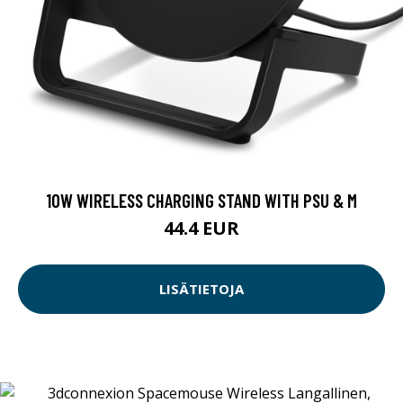
10W WIRELESS CHARGING STAND WITH PSU & M
44.4 EUR
LISÄTIETOJA