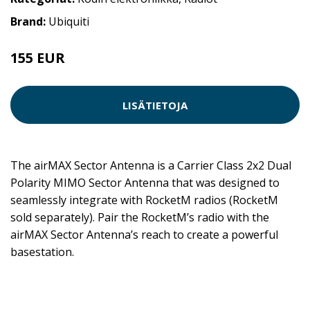
Brand:
Ubiquiti
155 EUR
LISÄTIETOJA
The airMAX Sector Antenna is a Carrier Class 2x2 Dual
Polarity MIMO Sector Antenna that was designed to
seamlessly integrate with RocketM radios (RocketM
sold separately). Pair the RocketM’s radio with the
airMAX Sector Antenna’s reach to create a powerful
basestation.