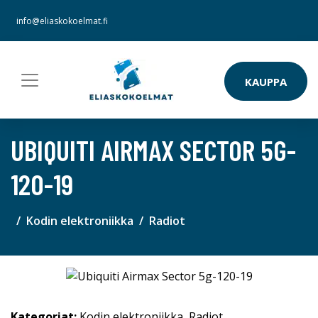
info@eliaskokoelmat.fi
KAUPPA
UBIQUITI AIRMAX SECTOR 5G-
120-19
Kodin elektroniikka
Radiot
Kategoriat:
Kodin elektroniikka
,
Radiot