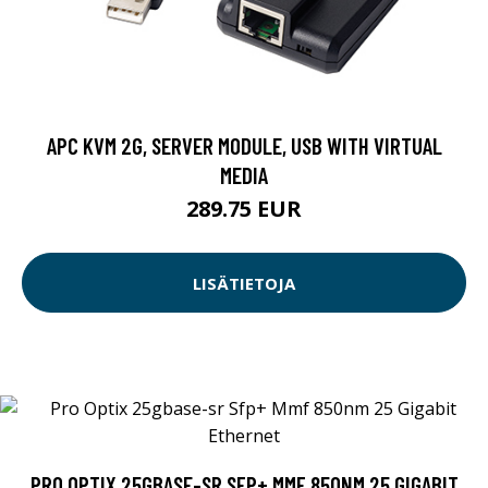
APC KVM 2G, SERVER MODULE, USB WITH VIRTUAL
MEDIA
289.75 EUR
LISÄTIETOJA
PRO OPTIX 25GBASE-SR SFP+ MMF 850NM 25 GIGABIT