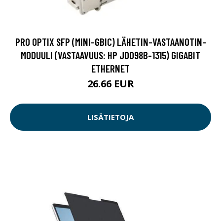
PRO OPTIX SFP (MINI-GBIC) LÄHETIN-VASTAANOTIN-
MODUULI (VASTAAVUUS: HP JD098B-1315) GIGABIT
ETHERNET
26.66 EUR
LISÄTIETOJA