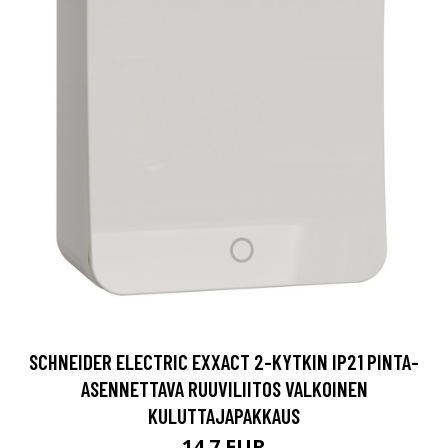
SCHNEIDER ELECTRIC EXXACT 2-KYTKIN IP21 PINTA-
ASENNETTAVA RUUVILIITOS VALKOINEN
KULUTTAJAPAKKAUS
14.7 EUR