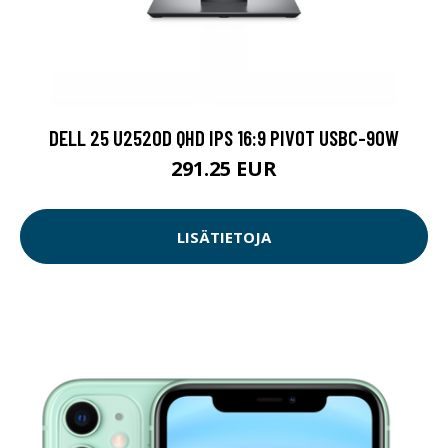
DELL 25 U2520D QHD IPS 16:9 PIVOT USBC-90W
291.25 EUR
LISÄTIETOJA