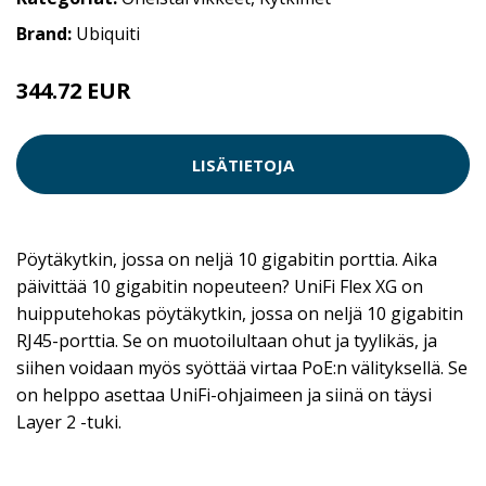
Brand:
Ubiquiti
344.72 EUR
LISÄTIETOJA
Pöytäkytkin, jossa on neljä 10 gigabitin porttia. Aika
päivittää 10 gigabitin nopeuteen? UniFi Flex XG on
huipputehokas pöytäkytkin, jossa on neljä 10 gigabitin
RJ45-porttia. Se on muotoilultaan ohut ja tyylikäs, ja
siihen voidaan myös syöttää virtaa PoE:n välityksellä. Se
on helppo asettaa UniFi-ohjaimeen ja siinä on täysi
Layer 2 -tuki.