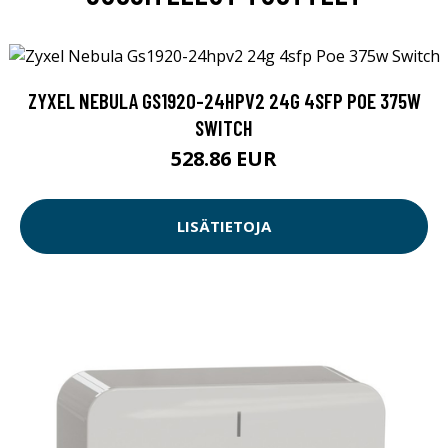
ZYXEL NEBULA GS1920-24HPV2 24G 4SFP POE 375W
SWITCH
528.86 EUR
LISÄTIETOJA