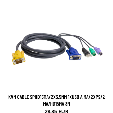
KVM CABLE SPHD15MA/2X3.5MM 1XUSB A MA/2XPS/2
MA/HD15MA 3M
28.35 EUR