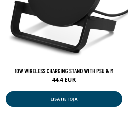
10W WIRELESS CHARGING STAND WITH PSU & M
44.4 EUR
LISÄTIETOJA