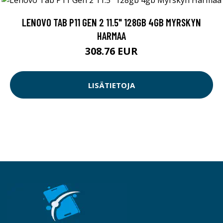
LENOVO TAB P11 GEN 2 11.5" 128GB 4GB MYRSKYN
HARMAA
308.76 EUR
LISÄTIETOJA