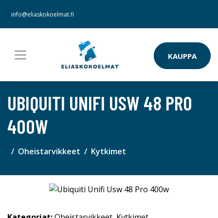
info@eliaskokoelmat.fi
KAUPPA
UBIQUITI UNIFI USW 48 PRO
400W
Oheistarvikkeet
Kytkimet
Kategoriat:
Oheistarvikkeet
,
Kytkimet