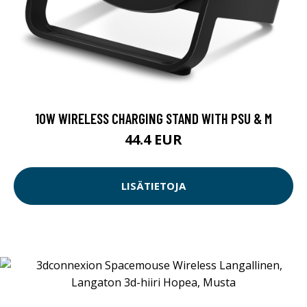
10W WIRELESS CHARGING STAND WITH PSU & M
44.4 EUR
LISÄTIETOJA