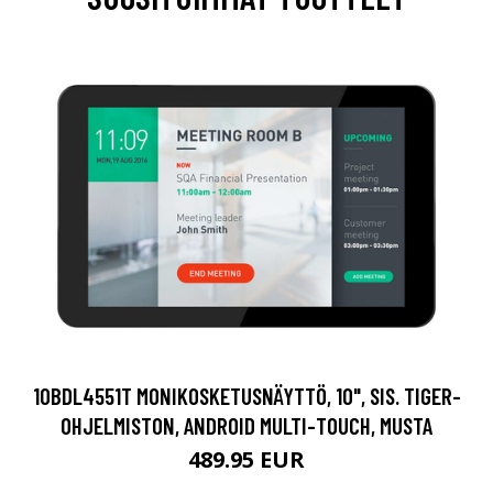
10BDL4551T MONIKOSKETUSNÄYTTÖ, 10", SIS. TIGER-
OHJELMISTON, ANDROID MULTI-TOUCH, MUSTA
489.95 EUR