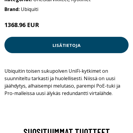
Brand:
Ubiquiti
1368.96 EUR
LISÄTIETOJA
Ubiquitin toisen sukupolven UniFi-kytkimet on
suunniteltu tarkasti ja huolellisesti. Niissä on uusi
jäähdytys, alhaisempi melutaso, parempi PoE-tuki ja
Pro-malleissa uusi älykäs redundantti virtalähde.
SUOSITUIMMAT TUOTTEET