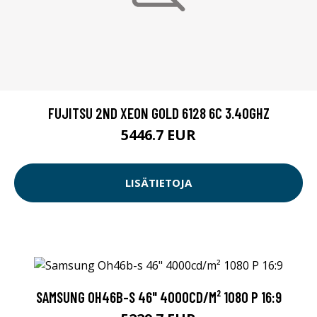
FUJITSU 2ND XEON GOLD 6128 6C 3.40GHZ
5446.7 EUR
LISÄTIETOJA
SAMSUNG OH46B-S 46" 4000CD/M² 1080 P 16:9