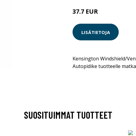
37.7 EUR
LISÄTIETOJA
Kensington Windshield/Ven
Autopidike tuotteelle matk
SUOSITUIMMAT TUOTTEET