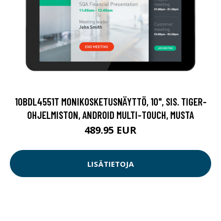
10BDL4551T MONIKOSKETUSNÄYTTÖ, 10", SIS. TIGER-
OHJELMISTON, ANDROID MULTI-TOUCH, MUSTA
489.95 EUR
LISÄTIETOJA