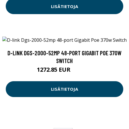
LISÄTIETOJA
D-LINK DGS-2000-52MP 48-PORT GIGABIT POE 370W
SWITCH
1272.85 EUR
1272.86 EUR
LISÄTIETOJA