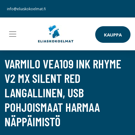
info@eliaskokoelmat.fi
KAUPPA
VARMILO VEA109 INK RHYME
V2 MX SILENT RED
LANGALLINEN, USB
POHJOISMAAT HARMAA
NÄPPÄIMISTÖ