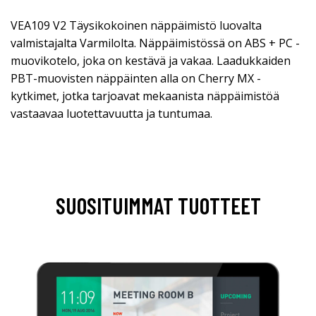
VEA109 V2 Täysikokoinen näppäimistö luovalta
valmistajalta Varmilolta. Näppäimistössä on ABS + PC -
muovikotelo, joka on kestävä ja vakaa. Laadukkaiden
PBT-muovisten näppäinten alla on Cherry MX -
kytkimet, jotka tarjoavat mekaanista näppäimistöä
vastaavaa luotettavuutta ja tuntumaa.
SUOSITUIMMAT TUOTTEET