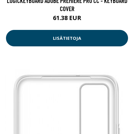
LOGICKEYBOARD ADOBE PREMIERE PRO CC - KEYBOARD
COVER
61.38 EUR
LISÄTIETOJA