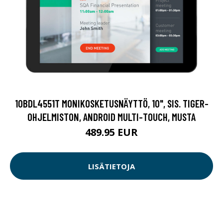
10BDL4551T MONIKOSKETUSNÄYTTÖ, 10", SIS. TIGER-
OHJELMISTON, ANDROID MULTI-TOUCH, MUSTA
489.95 EUR
LISÄTIETOJA