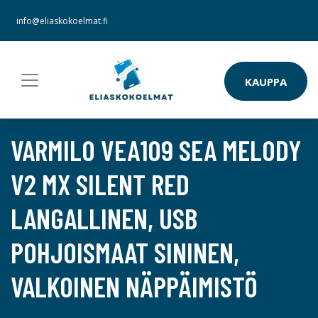
info@eliaskokoelmat.fi
KAUPPA
VARMILO VEA109 SEA MELODY
V2 MX SILENT RED
LANGALLINEN, USB
POHJOISMAAT SININEN,
VALKOINEN NÄPPÄIMISTÖ