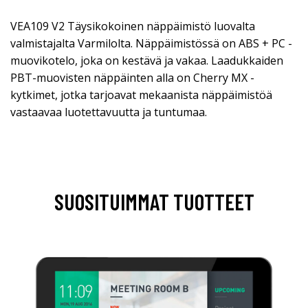
VEA109 V2 Täysikokoinen näppäimistö luovalta
valmistajalta Varmilolta. Näppäimistössä on ABS + PC -
muovikotelo, joka on kestävä ja vakaa. Laadukkaiden
PBT-muovisten näppäinten alla on Cherry MX -
kytkimet, jotka tarjoavat mekaanista näppäimistöä
vastaavaa luotettavuutta ja tuntumaa.
SUOSITUIMMAT TUOTTEET