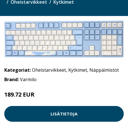
Oheistarvikkeet
Kytkimet
Kategoriat:
Oheistarvikkeet
,
Kytkimet
,
Näppäimistöt
Brand:
Varmilo
189.72 EUR
LISÄTIETOJA