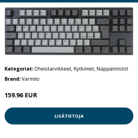
Kategoriat:
Oheistarvikkeet
,
Kytkimet
,
Näppäimistöt
Brand:
Varmilo
159.96 EUR
LISÄTIETOJA