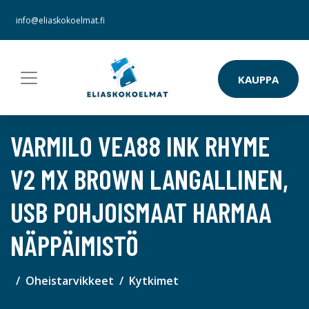
info@eliaskokoelmat.fi
KAUPPA
VARMILO VEA88 INK RHYME
V2 MX BROWN LANGALLINEN,
USB POHJOISMAAT HARMAA
NÄPPÄIMISTÖ
Oheistarvikkeet
Kytkimet