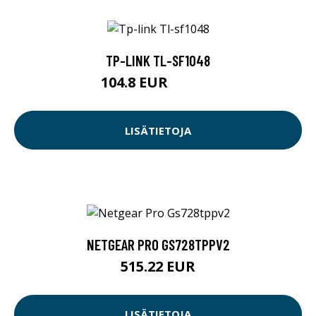
TP-LINK TL-SF1048
104.8 EUR
119.04 EUR
LISÄTIETOJA
NETGEAR PRO GS728TPPV2
515.22 EUR
LISÄTIETOJA