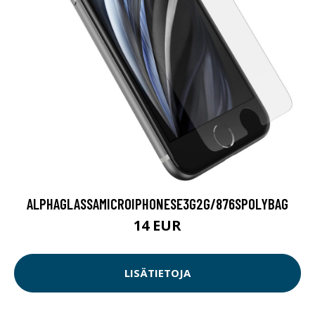
ALPHAGLASSAMICROIPHONESE3G2G/876SPOLYBAG
14 EUR
LISÄTIETOJA