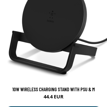
10W WIRELESS CHARGING STAND WITH PSU & M
44.4 EUR