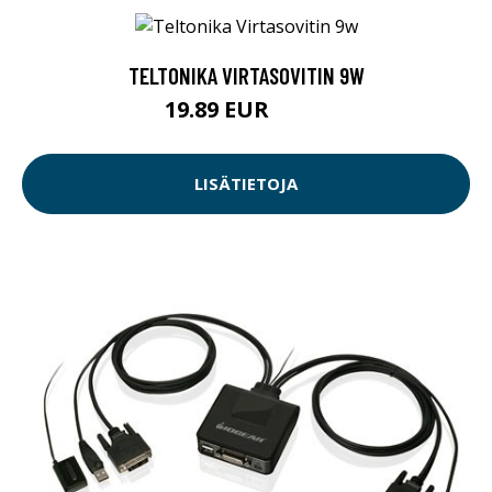
TELTONIKA VIRTASOVITIN 9W
19.89 EUR
19.9 EUR
LISÄTIETOJA