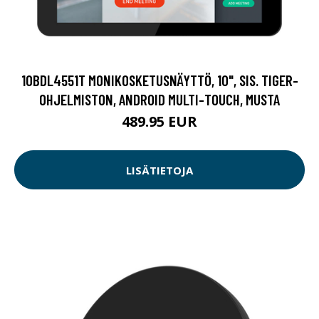
10BDL4551T MONIKOSKETUSNÄYTTÖ, 10", SIS. TIGER-
OHJELMISTON, ANDROID MULTI-TOUCH, MUSTA
489.95 EUR
LISÄTIETOJA