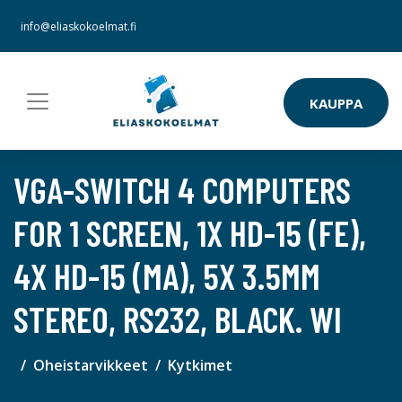
info@eliaskokoelmat.fi
KAUPPA
VGA-SWITCH 4 COMPUTERS
FOR 1 SCREEN, 1X HD-15 (FE),
4X HD-15 (MA), 5X 3.5MM
STEREO, RS232, BLACK. WI
Oheistarvikkeet
Kytkimet