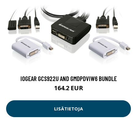
IOGEAR GCS922U AND GMDPDVIW6 BUNDLE
164.2 EUR
LISÄTIETOJA