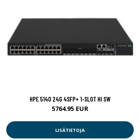
HPE 5140 24G 4SFP+ 1-SLOT HI SW
5764.95 EUR
LISÄTIETOJA