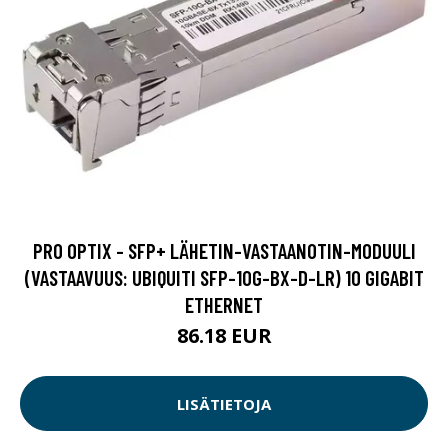
PRO OPTIX - SFP+ LÄHETIN-VASTAANOTIN-MODUULI
(VASTAAVUUS: UBIQUITI SFP-10G-BX-D-LR) 10 GIGABIT
ETHERNET
86.18 EUR
LISÄTIETOJA