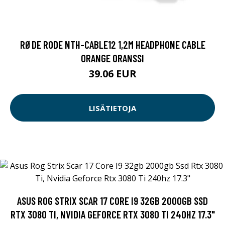
RØDE RODE NTH-CABLE12 1,2M HEADPHONE CABLE
ORANGE ORANSSI
39.06 EUR
LISÄTIETOJA
ASUS ROG STRIX SCAR 17 CORE I9 32GB 2000GB SSD
RTX 3080 TI, NVIDIA GEFORCE RTX 3080 TI 240HZ 17.3"