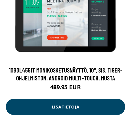
10BDL4551T MONIKOSKETUSNÄYTTÖ, 10", SIS. TIGER-
OHJELMISTON, ANDROID MULTI-TOUCH, MUSTA
489.95 EUR
LISÄTIETOJA