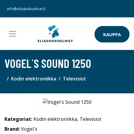
info@eliaskokoelmat.fi
KAUPPA
VOGEL´S SOUND 1250
Kodin elektroniikka
Televisiot
Kategoriat:
Kodin elektroniikka
,
Televisiot
Brand:
Vogel´s