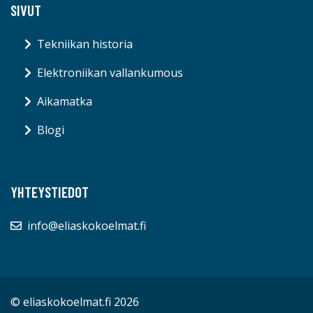
SIVUT
Tekniikan historia
Elektroniikan vallankumous
Aikamatka
Blogi
YHTEYSTIEDOT
info@eliaskokoelmat.fi
© eliaskokoelmat.fi 2026