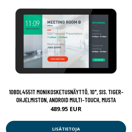
10BDL4551T MONIKOSKETUSNÄYTTÖ, 10", SIS. TIGER-
OHJELMISTON, ANDROID MULTI-TOUCH, MUSTA
489.95 EUR
LISÄTIETOJA