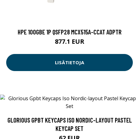
HPE 100GBE 1P QSFP28 MCX515A-CCAT ADPTR
877.1 EUR
LISÄTIETOJA
GLORIOUS GPBT KEYCAPS ISO NORDIC-LAYOUT PASTEL
KEYCAP SET
62 EUR