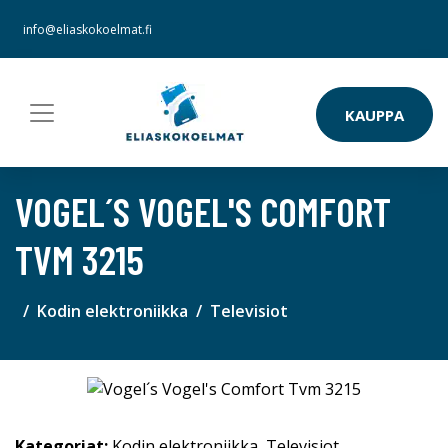
info@eliaskokoelmat.fi
KAUPPA
VOGEL´S VOGEL'S COMFORT
TVM 3215
Kodin elektroniikka
Televisiot
Kategoriat:
Kodin elektroniikka
,
Televisiot