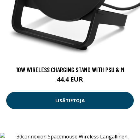
10W WIRELESS CHARGING STAND WITH PSU & M
44.4 EUR
LISÄTIETOJA