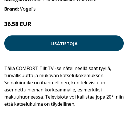
Brand:
Vogel´s
36.58 EUR
LISÄTIETOJA
Tällä COMFORT Tilt TV -seinätelineellä saat tyyliä,
turvallisuutta ja mukavan katselukokemuksen.
Seinäkiinnike on ihanteellinen, kun televisio on
asennettu hieman korkeammalle, esimerkiksi
makuuhuoneessa. Televisiota voi kallistaa jopa 20°, niin
että katselukulma on täydellinen.