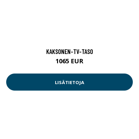
KAKSONEN-TV-TASO
1065 EUR
LISÄTIETOJA