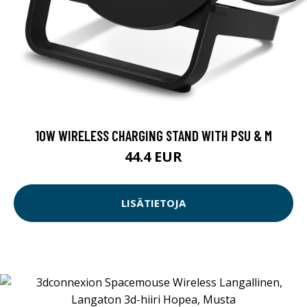
10W WIRELESS CHARGING STAND WITH PSU & M
44.4 EUR
LISÄTIETOJA