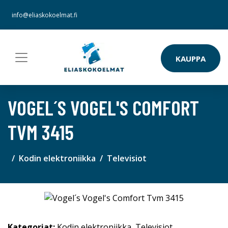
info@eliaskokoelmat.fi
KAUPPA
VOGEL´S VOGEL'S COMFORT
TVM 3415
Kodin elektroniikka
Televisiot
Kategoriat:
Kodin elektroniikka
,
Televisiot