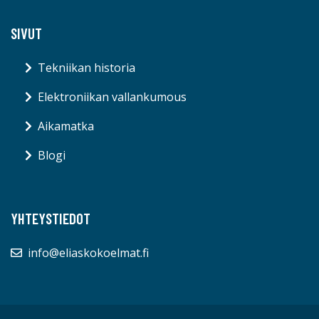
SIVUT
Tekniikan historia
Elektroniikan vallankumous
Aikamatka
Blogi
YHTEYSTIEDOT
info@eliaskokoelmat.fi