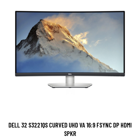
DELL 32 S3221QS CURVED UHD VA 16:9 FSYNC DP HDMI
SPKR