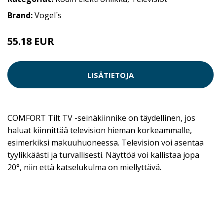
Brand:
Vogel´s
55.18 EUR
LISÄTIETOJA
COMFORT Tilt TV -seinäkiinnike on täydellinen, jos
haluat kiinnittää television hieman korkeammalle,
esimerkiksi makuuhuoneessa. Television voi asentaa
tyylikkäästi ja turvallisesti. Näyttöä voi kallistaa jopa
20°, niin että katselukulma on miellyttävä.