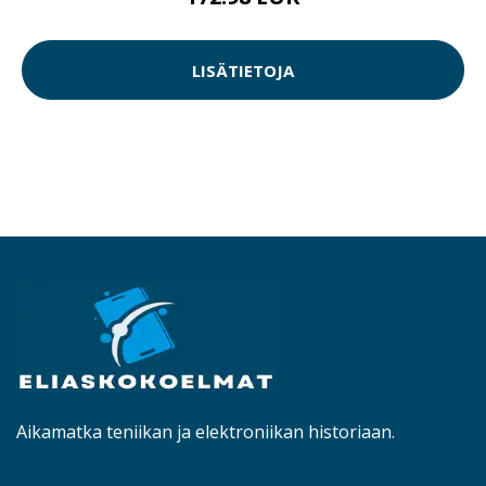
172.98 EUR
LISÄTIETOJA
Aikamatka teniikan ja elektroniikan historiaan.