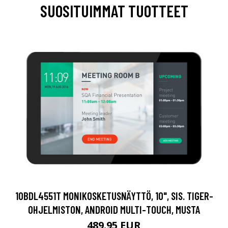
SUOSITUIMMAT TUOTTEET
10BDL4551T MONIKOSKETUSNÄYTTÖ, 10", SIS. TIGER-
OHJELMISTON, ANDROID MULTI-TOUCH, MUSTA
489.95 EUR