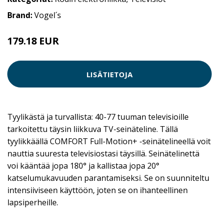
Brand:
Vogel´s
179.18 EUR
LISÄTIETOJA
Tyylikästä ja turvallista: 40-77 tuuman televisioille
tarkoitettu täysin liikkuva TV-seinäteline. Tällä
tyylikkäällä COMFORT Full-Motion+ -seinätelineellä voit
nauttia suuresta televisiostasi täysillä. Seinätelinettä
voi kääntää jopa 180° ja kallistaa jopa 20°
katselumukavuuden parantamiseksi. Se on suunniteltu
intensiiviseen käyttöön, joten se on ihanteellinen
lapsiperheille.