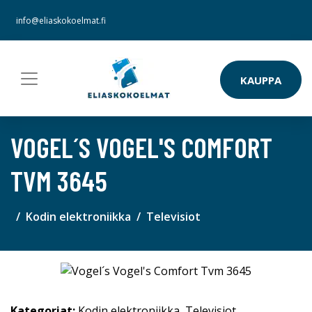
info@eliaskokoelmat.fi
KAUPPA
VOGEL´S VOGEL'S COMFORT
TVM 3645
Kodin elektroniikka
Televisiot
Kategoriat:
Kodin elektroniikka
,
Televisiot