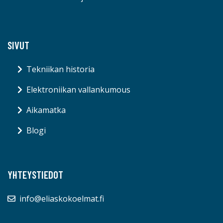
SIVUT
Tekniikan historia
Elektroniikan vallankumous
Aikamatka
Blogi
YHTEYSTIEDOT
info@eliaskokoelmat.fi