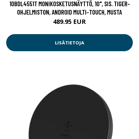
10BDL4551T MONIKOSKETUSNÄYTTÖ, 10", SIS. TIGER-
OHJELMISTON, ANDROID MULTI-TOUCH, MUSTA
489.95 EUR
LISÄTIETOJA