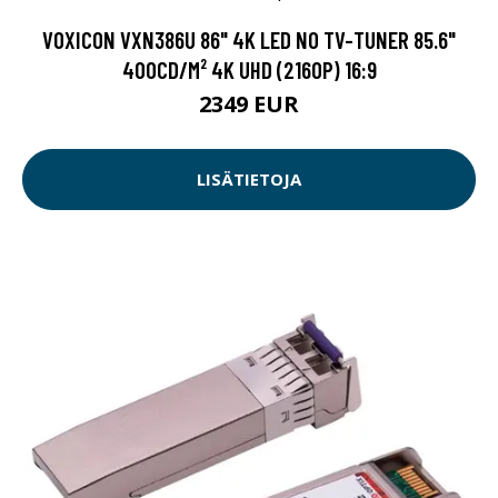
VOXICON VXN386U 86" 4K LED NO TV-TUNER 85.6"
400CD/M² 4K UHD (2160P) 16:9
2349 EUR
LISÄTIETOJA