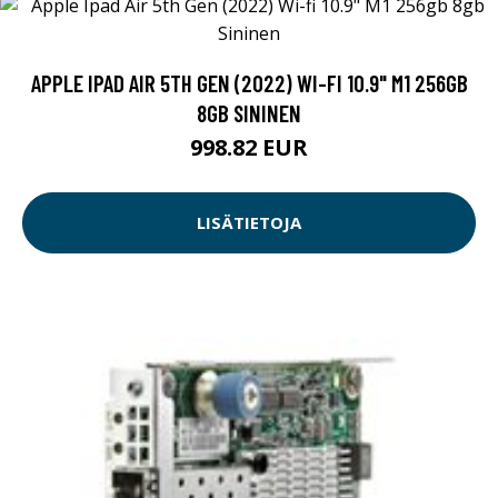
APPLE IPAD AIR 5TH GEN (2022) WI-FI 10.9" M1 256GB
8GB SININEN
998.82 EUR
LISÄTIETOJA