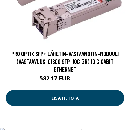
PRO OPTIX SFP+ LÄHETIN-VASTAANOTIN-MODUULI
(VASTAAVUUS: CISCO SFP-10G-ZR) 10 GIGABIT
ETHERNET
582.17 EUR
582.18 EUR
LISÄTIETOJA