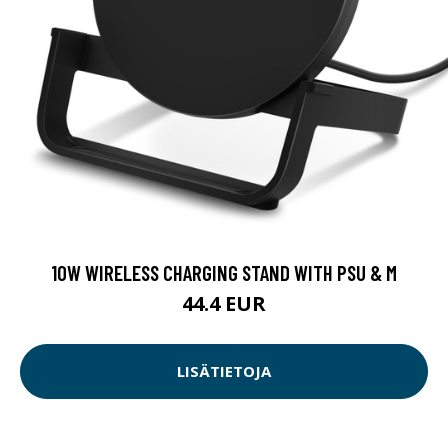
10W WIRELESS CHARGING STAND WITH PSU & M
44.4 EUR
LISÄTIETOJA