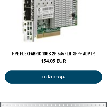
HPE FLEXFABRIC 10GB 2P 534FLR-SFP+ ADPTR
154.05 EUR
LISÄTIETOJA