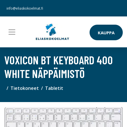
info@eliaskokoelmat.fi
KAUPPA
VOXICON BT KEYBOARD 400
WHITE NÄPPÄIMISTÖ
Tietokoneet
Tabletit