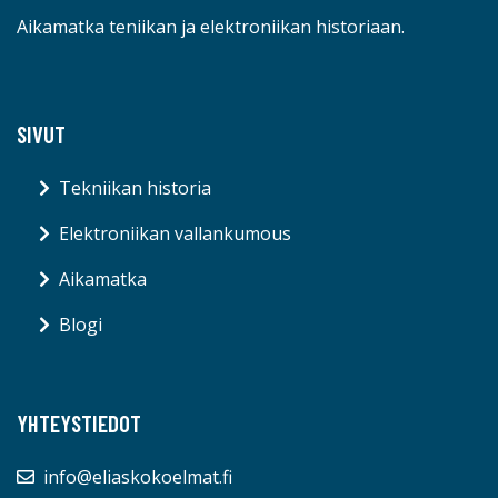
Aikamatka teniikan ja elektroniikan historiaan.
SIVUT
Tekniikan historia
Elektroniikan vallankumous
Aikamatka
Blogi
YHTEYSTIEDOT
info@eliaskokoelmat.fi