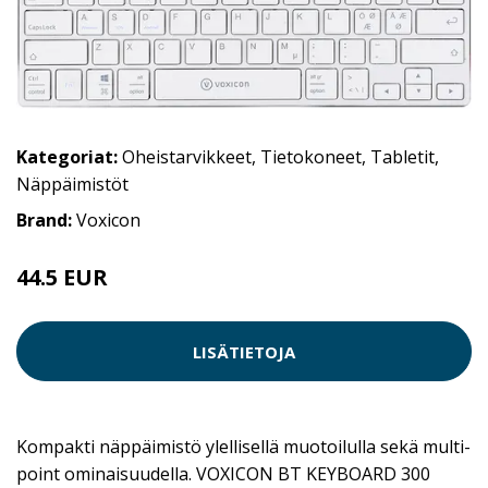
Kategoriat:
Oheistarvikkeet
,
Tietokoneet
,
Tabletit
,
Näppäimistöt
Brand:
Voxicon
44.5 EUR
LISÄTIETOJA
Kompakti näppäimistö ylellisellä muotoilulla sekä multi-
point ominaisuudella. VOXICON BT KEYBOARD 300