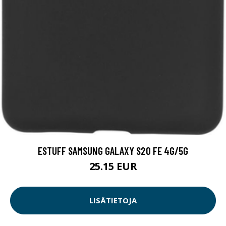
ESTUFF SAMSUNG GALAXY S20 FE 4G/5G
25.15 EUR
LISÄTIETOJA