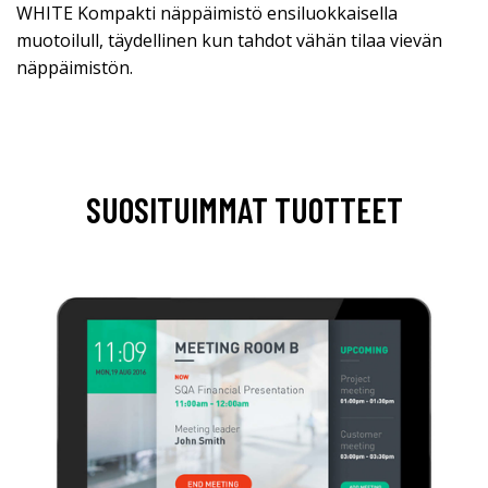
WHITE Kompakti näppäimistö ensiluokkaisella
muotoilull, täydellinen kun tahdot vähän tilaa vievän
näppäimistön.
SUOSITUIMMAT TUOTTEET