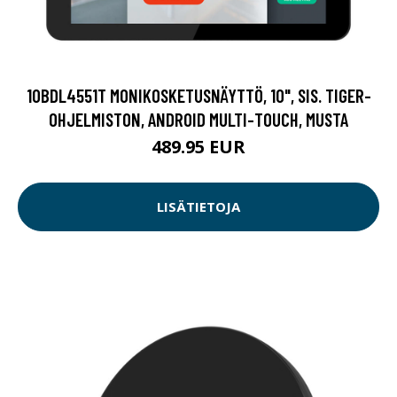
10BDL4551T MONIKOSKETUSNÄYTTÖ, 10", SIS. TIGER-
OHJELMISTON, ANDROID MULTI-TOUCH, MUSTA
489.95 EUR
LISÄTIETOJA