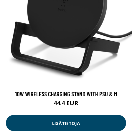
10W WIRELESS CHARGING STAND WITH PSU & M
44.4 EUR
LISÄTIETOJA