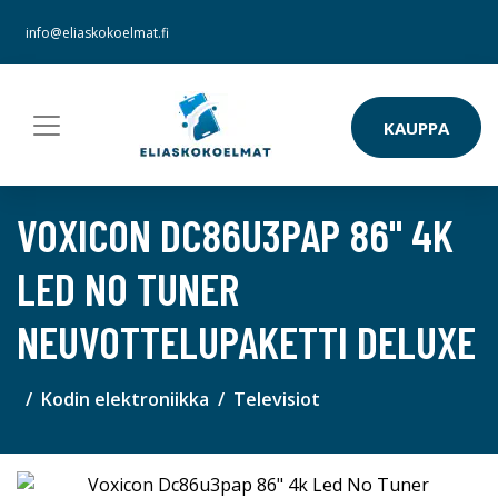
info@eliaskokoelmat.fi
KAUPPA
VOXICON DC86U3PAP 86" 4K
LED NO TUNER
NEUVOTTELUPAKETTI DELUXE
Kodin elektroniikka
Televisiot