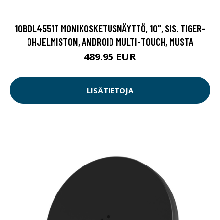
10BDL4551T MONIKOSKETUSNÄYTTÖ, 10", SIS. TIGER-
OHJELMISTON, ANDROID MULTI-TOUCH, MUSTA
489.95 EUR
LISÄTIETOJA