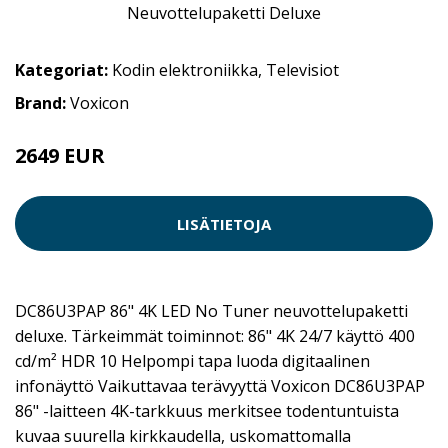
Kategoriat:
Kodin elektroniikka
,
Televisiot
Brand:
Voxicon
2649 EUR
LISÄTIETOJA
DC86U3PAP 86" 4K LED No Tuner neuvottelupaketti
deluxe. Tärkeimmät toiminnot: 86" 4K 24/7 käyttö 400
cd/m² HDR 10 Helpompi tapa luoda digitaalinen
infonäyttö Vaikuttavaa terävyyttä Voxicon DC86U3PAP
86" -laitteen 4K-tarkkuus merkitsee todentuntuista
kuvaa suurella kirkkaudella, uskomattomalla