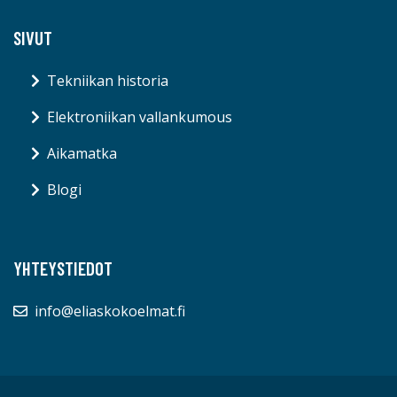
SIVUT
Tekniikan historia
Elektroniikan vallankumous
Aikamatka
Blogi
YHTEYSTIEDOT
info@eliaskokoelmat.fi