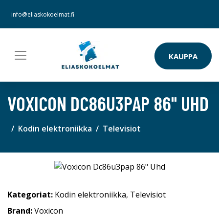
info@eliaskokoelmat.fi
KAUPPA
VOXICON DC86U3PAP 86" UHD
Kodin elektroniikka
Televisiot
Kategoriat:
Kodin elektroniikka
,
Televisiot
Brand:
Voxicon