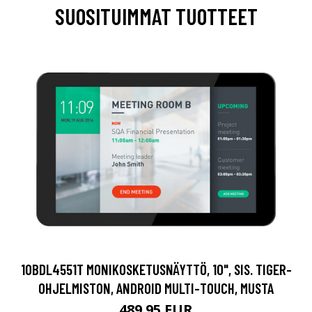
SUOSITUIMMAT TUOTTEET
10BDL4551T MONIKOSKETUSNÄYTTÖ, 10", SIS. TIGER-
OHJELMISTON, ANDROID MULTI-TOUCH, MUSTA
489.95 EUR