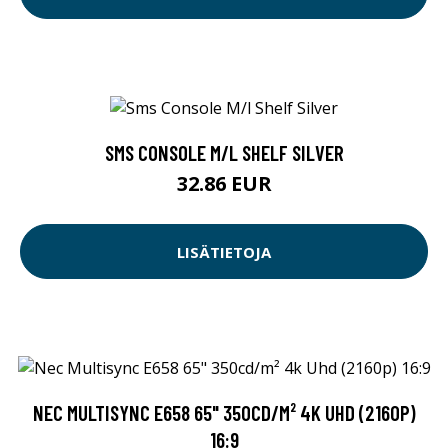
SMS CONSOLE M/L SHELF SILVER
32.86 EUR
LISÄTIETOJA
NEC MULTISYNC E658 65" 350CD/M² 4K UHD (2160P)
16:9