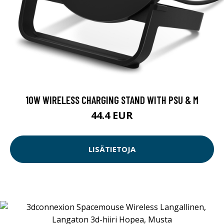
10W WIRELESS CHARGING STAND WITH PSU & M
44.4 EUR
LISÄTIETOJA