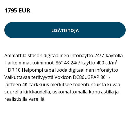
1795 EUR
LISÄTIETOJA
Ammattilaistason digitaalinen infonäyttö 24/7-käytöllä.
Tärkeimmät toiminnot: 86" 4K 24/7 käyttö 400 cd/m²
HDR 10 Helpompi tapa luoda digitaalinen infonäyttö
Vaikuttavaa terävyyttä Voxicon DC86U3PAP 86" -
laitteen 4K-tarkkuus merkitsee todentuntuista kuvaa
suurella kirkkaudella, uskomattomalla kontrastilla ja
realistisilla väreillä.