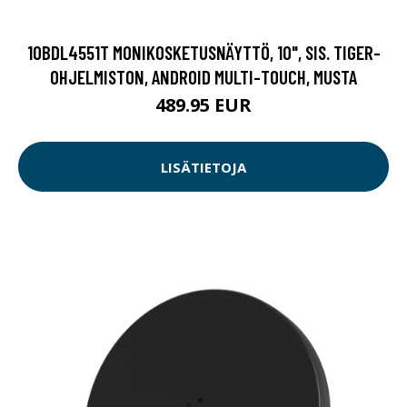
10BDL4551T MONIKOSKETUSNÄYTTÖ, 10", SIS. TIGER-
OHJELMISTON, ANDROID MULTI-TOUCH, MUSTA
489.95 EUR
LISÄTIETOJA