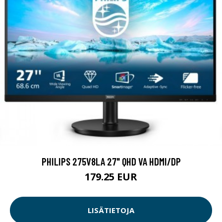
PHILIPS 275V8LA 27" QHD VA HDMI/DP
179.25 EUR
LISÄTIETOJA