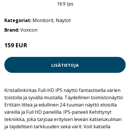
Kategoriat:
Monitorit
,
Näytöt
Brand:
Voxicon
159 EUR
LISÄTIETOJA
Kristallinkirkas Full-HD IPS näyttö fantastisella värien
toistolla ja syvällä mustalla. Täydellinen toimistonäyttö
Erittäin litteä ja edullinen 24-tuuman näyttö eloisilla
väreillä ja Full HD panelilla. IPS-paneeli Kehittynyt
tekniikka, joka tarjoaa erityisen leveän katselukulman
ja täydellisen tarkkuuden sekä värit. Voit katsella