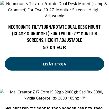
NEOMOUNTS TILT/TURN/ROTATE DUAL DESK MOUNT
(CLAMP & GROMMET) FOR TWO 10-27" MONITOR
SCREENS, HEIGHT ADJUSTABLE
57.04 EUR
LISÄTIETOJA
MSI CREATOR Z17 CORE I9 32GB 2000GB SSD RTX 3080,