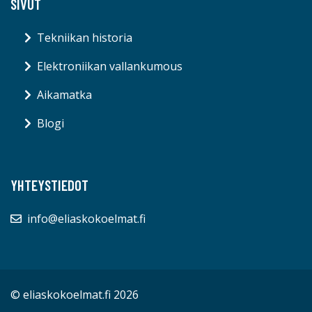
SIVUT
Tekniikan historia
Elektroniikan vallankumous
Aikamatka
Blogi
YHTEYSTIEDOT
info@eliaskokoelmat.fi
© eliaskokoelmat.fi 2026