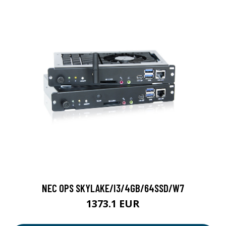
NEC OPS SKYLAKE/I3/4GB/64SSD/W7
1373.1 EUR