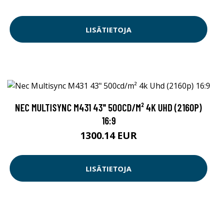
LISÄTIETOJA
NEC MULTISYNC M431 43" 500CD/M² 4K UHD (2160P)
16:9
1300.14 EUR
LISÄTIETOJA