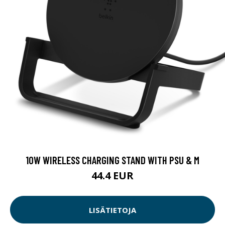
10W WIRELESS CHARGING STAND WITH PSU & M
44.4 EUR
LISÄTIETOJA