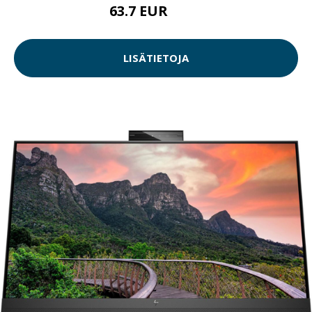
63.7 EUR
245 EUR
LISÄTIETOJA