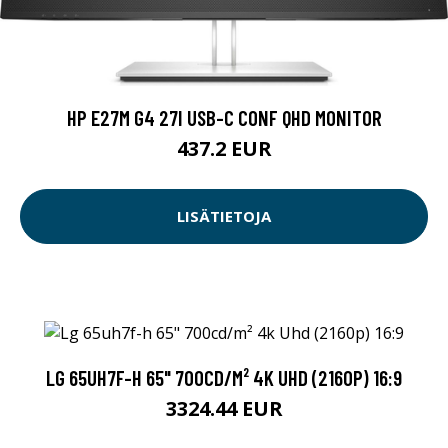
HP E27M G4 27I USB-C CONF QHD MONITOR
437.2 EUR
LISÄTIETOJA
LG 65UH7F-H 65" 700CD/M² 4K UHD (2160P) 16:9
3324.44 EUR