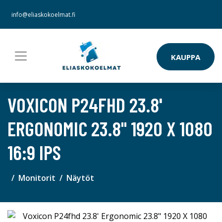
info@eliaskokoelmat.fi
KAUPPA
VOXICON P24FHD 23.8'
ERGONOMIC 23.8" 1920 X 1080
16:9 IPS
Monitorit
Näytöt